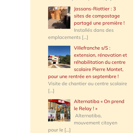
Jassans-Riottier : 3
sites de compostage
partagé une première !
Installés dans des
emplacements
[…]
Villefranche s/S :
extension, rénovation et
réhabilitation du centre
scolaire Pierre Montet,
pour une rentrée en septembre !
Visite de chantier au centre scolaire
[…]
Alternatiba « On prend
le Relay ! »
Alternatiba,
mouvement citoyen
pour le
[…]