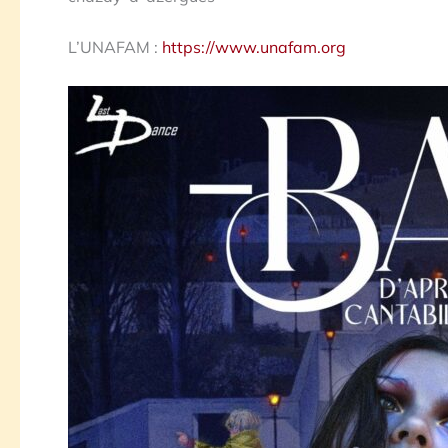
L’UNAFAM :
https://www.unafam.org