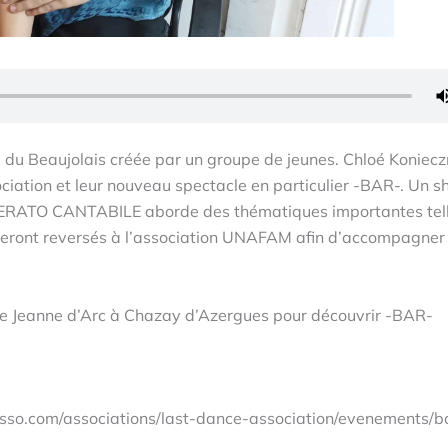
 du Beaujolais créée par un groupe de jeunes. Chloé Koniecz
ciation et leur nouveau spectacle en particulier -BAR-. Un 
DERATO CANTABILE aborde des thématiques importantes tel
s seront reversés à l’association UNAFAM afin d’accompagner 
le Jeanne d’Arc à Chazay d’Azergues pour découvrir -BAR-
asso.com/associations/last-dance-association/evenements/b