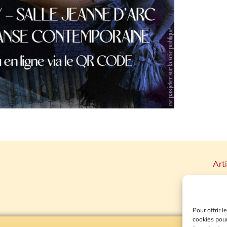
Art
Pour offrir 
cookies pour