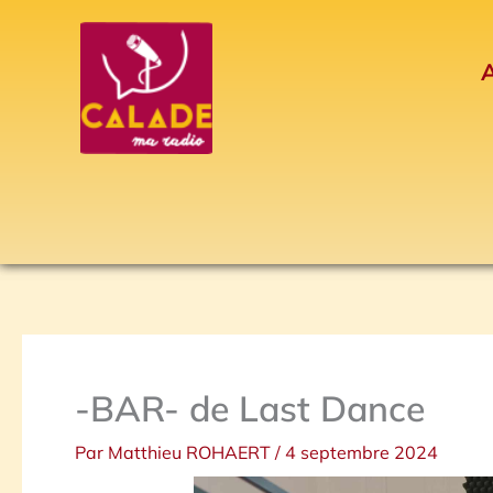
Aller
au
A
contenu
-BAR- de Last Dance
Par
Matthieu ROHAERT
/
4 septembre 2024