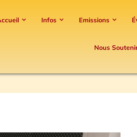
ccueil
Infos
Emissions
É
Nous Souteni