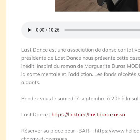
Last Dance est une association de danse caritative
présidente de Last Dance nous présente cette asso
inédit, inspiré du roman de Marguerite Duras MO
la santé mentale et l’addiction. Les fonds récolté
aidants.
Rendez vous le samedi 7 septembre à 20h à la sal
Last Dance :
https://linktr.ee/Lastdance.asso
Réserver sa place pour -BAR- : https://www.hello
chazay-d-azergues