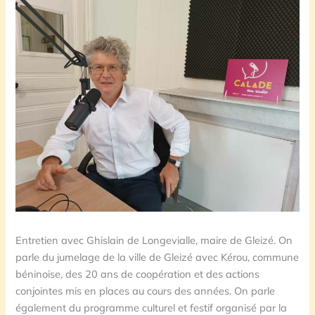
Entretien avec Ghislain de Longevialle, maire de Gleizé. On
parle du jumelage de la ville de Gleizé avec Kérou, commune
béninoise, des 20 ans de coopération et des actions
conjointes mis en places au cours des années. On parle
également du programme culturel et festif organisé par la