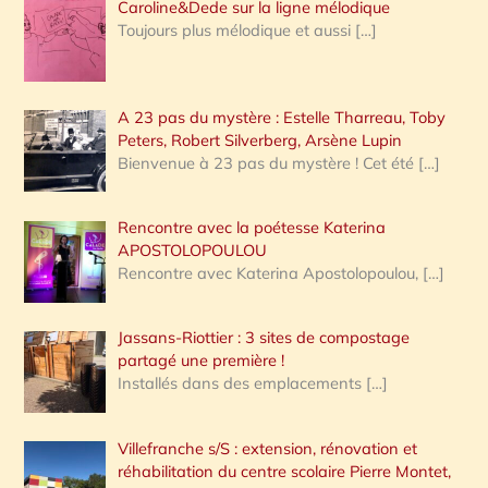
Caroline&Dede sur la ligne mélodique
Toujours plus mélodique et aussi
[…]
A 23 pas du mystère : Estelle Tharreau, Toby
Peters, Robert Silverberg, Arsène Lupin
Bienvenue à 23 pas du mystère ! Cet été
[…]
Rencontre avec la poétesse Katerina
APOSTOLOPOULOU
Rencontre avec Katerina Apostolopoulou,
[…]
Jassans-Riottier : 3 sites de compostage
partagé une première !
Installés dans des emplacements
[…]
Villefranche s/S : extension, rénovation et
réhabilitation du centre scolaire Pierre Montet,