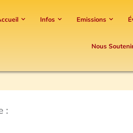
ccueil
Infos
Emissions
É
Nous Souteni
 :