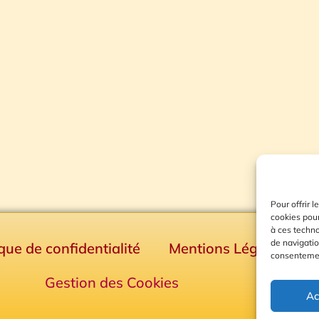
Pour offrir 
cookies pour
à ces techn
de navigatio
ique de confidentialité
Mentions Légales
consentement
Gestion des Cookies
Ac