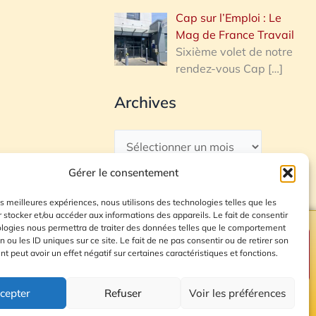
Cap sur l’Emploi : Le
Mag de France Travail
Sixième volet de notre
rendez-vous Cap
[…]
Archives
Gérer le consentement
les meilleures expériences, nous utilisons des technologies telles que les
 stocker et/ou accéder aux informations des appareils. Le fait de consentir
ologies nous permettra de traiter des données telles que le comportement
n ou les ID uniques sur ce site. Le fait de ne pas consentir ou de retirer son
Plan du site
 peut avoir un effet négatif sur certaines caractéristiques et fonctions.
cepter
Refuser
Voir les préférences
© 2026 Radio Calade