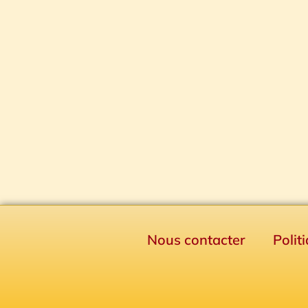
Nous contacter
Polit