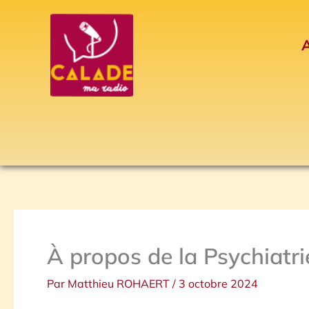
Aller
au
A
contenu
À propos de la Psychiatrie
Par
Matthieu ROHAERT
/
3 octobre 2024