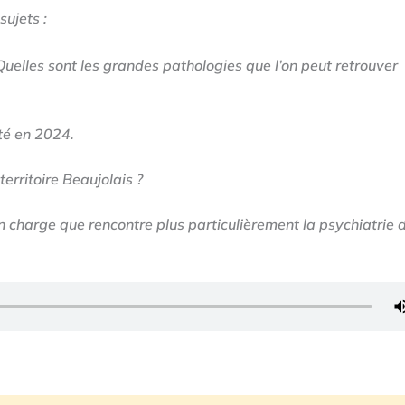
sujets :
 Quelles sont les grandes pathologies que l’on peut retrouver
nté en 2024.
erritoire Beaujolais ?
n charge que rencontre plus particulièrement la psychiatrie 