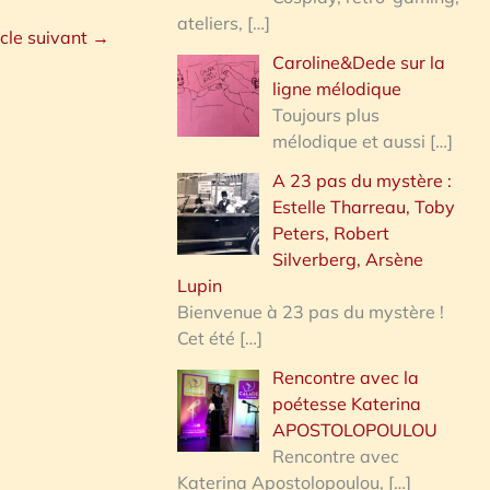
ateliers,
[…]
icle suivant
→
Caroline&Dede sur la
ligne mélodique
Toujours plus
mélodique et aussi
[…]
A 23 pas du mystère :
Estelle Tharreau, Toby
Peters, Robert
Silverberg, Arsène
Lupin
Bienvenue à 23 pas du mystère !
Cet été
[…]
Rencontre avec la
poétesse Katerina
APOSTOLOPOULOU
Rencontre avec
Katerina Apostolopoulou,
[…]