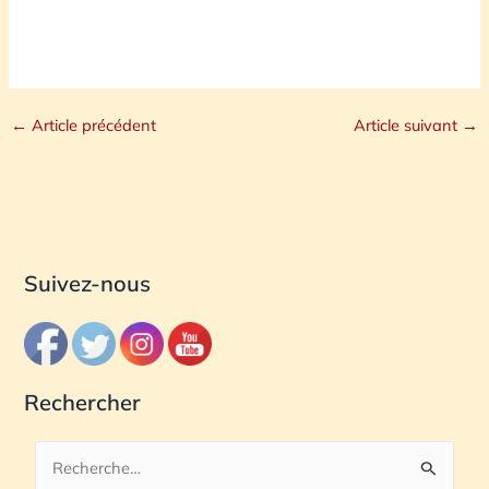
←
Article précédent
Article suivant
→
Suivez-nous
Rechercher
R