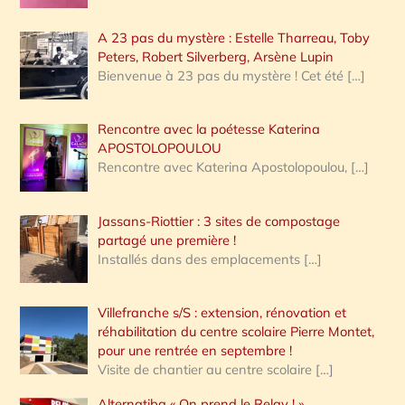
A 23 pas du mystère : Estelle Tharreau, Toby
Peters, Robert Silverberg, Arsène Lupin
Bienvenue à 23 pas du mystère ! Cet été
[…]
Rencontre avec la poétesse Katerina
APOSTOLOPOULOU
Rencontre avec Katerina Apostolopoulou,
[…]
Jassans-Riottier : 3 sites de compostage
partagé une première !
Installés dans des emplacements
[…]
Villefranche s/S : extension, rénovation et
réhabilitation du centre scolaire Pierre Montet,
pour une rentrée en septembre !
Visite de chantier au centre scolaire
[…]
Alternatiba « On prend le Relay ! »