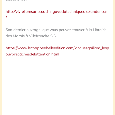
http://vivrelibresanscoachingaveclatechniquealexander.com
/
Son dernier ouvrage, que vous pouvez trouver à la Librairie
des Marais à Villefranche S.S. :
https://www.lechappeebelleedition.com/jacquesgaillard_lesp
ouvoirscachesdelattention.html