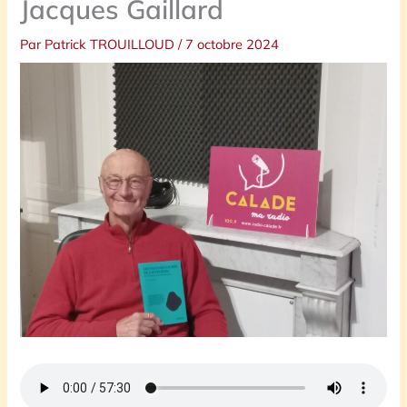
Jacques Gaillard
Par
Patrick TROUILLOUD
/
7 octobre 2024