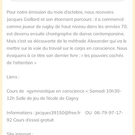
Pour notre émission du mois d’octobre, nous recevons
Jacques Gaillard et son étonnant parcours : il a commencé
comme joueur de rugby de haut niveau dans les années 70,
est devenu ensuite chorégraphe de danse contemporaine.
Mais c’est sa découverte de la méthode Alexander qui va le
mettre sur la voie du travail sur le corps en conscience. Nous
évoquons à ce titre son dernier livre : « les pouvoirs cachés
de l’attention »
Liens :
Cours de »gymnastique en conscience »: Samedi 10h30-
12h Salle de jeu de l’école de Cogny
Informations : jacques39150@free.fr OU 06-79-97-17-
92 Cours d’essai gratuit
Site internet :