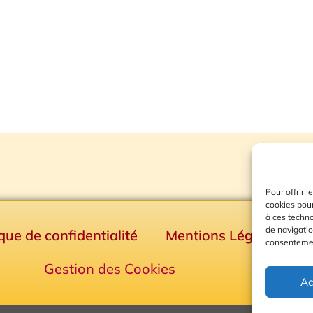
Pour offrir 
cookies pour
à ces techn
de navigatio
ique de confidentialité
Mentions Légales
consentement
Gestion des Cookies
Ac