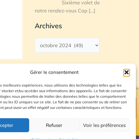
Sixième volet de
notre rendez-vous Cap
[…]
Archives
Gérer le consentement
les meilleures expériences, nous utilisons des technologies telles que les
 stocker et/ou accéder aux informations des appareils. Le fait de consentir
ologies nous permettra de traiter des données telles que le comportement
n ou les ID uniques sur ce site. Le fait de ne pas consentir ou de retirer son
Plan du site
 peut avoir un effet négatif sur certaines caractéristiques et fonctions.
cepter
Refuser
Voir les préférences
© 2026 Radio Calade