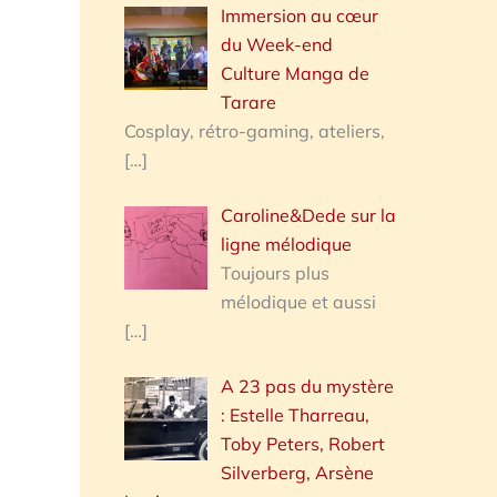
Immersion au cœur
du Week-end
Culture Manga de
Tarare
Cosplay, rétro-gaming, ateliers,
[…]
Caroline&Dede sur la
ligne mélodique
Toujours plus
mélodique et aussi
[…]
A 23 pas du mystère
: Estelle Tharreau,
Toby Peters, Robert
Silverberg, Arsène