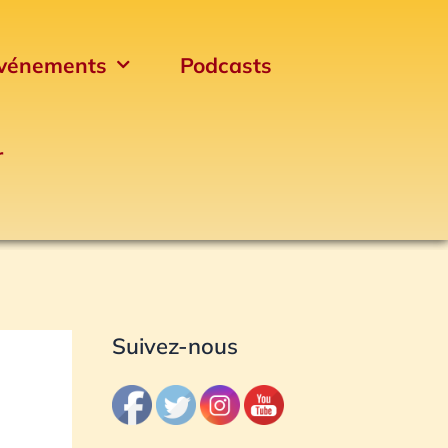
vénements
Podcasts
r
Archives
Suivez-nous