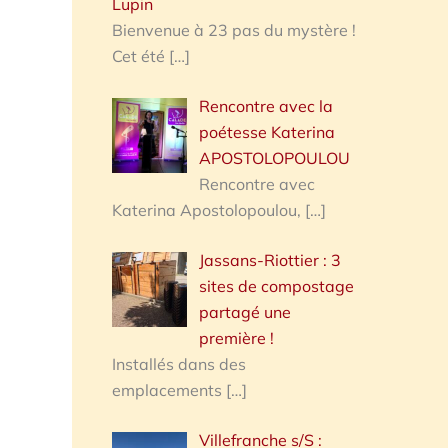
Lupin
Bienvenue à 23 pas du mystère !
Cet été
[…]
Rencontre avec la
poétesse Katerina
APOSTOLOPOULOU
Rencontre avec
Katerina Apostolopoulou,
[…]
Jassans-Riottier : 3
sites de compostage
partagé une
première !
Installés dans des
emplacements
[…]
Villefranche s/S :