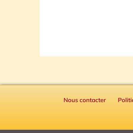
Nous contacter
Polit