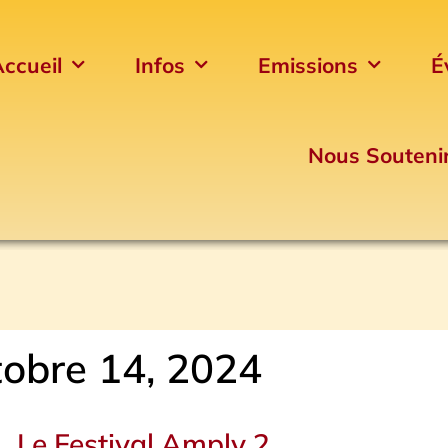
ccueil
Infos
Emissions
É
Nous Souteni
tobre 14, 2024
Le Festival Amply 2