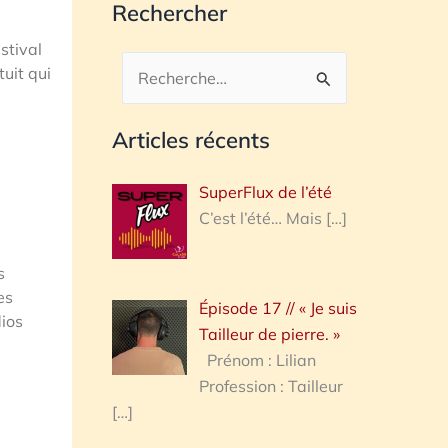
Rechercher
stival
tuit qui
Rechercher :
Articles récents
SuperFlux de l’été
C’est l’été… Mais
[…]
s
es
Épisode 17 // « Je suis
ios
Tailleur de pierre. »
Prénom : Lilian
Profession : Tailleur
[…]