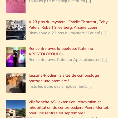
Toujours plus mélodique et aussi
[…]
A 23 pas du mystère : Estelle Tharreau, Toby
Peters, Robert Silverberg, Arsène Lupin
Bienvenue à 23 pas du mystère ! Cet été
[…]
Rencontre avec la poétesse Katerina
APOSTOLOPOULOU
Rencontre avec Katerina Apostolopoulou,
[…]
Jassans-Riottier : 3 sites de compostage
partagé une première !
Installés dans des emplacements
[…]
Villefranche s/S : extension, rénovation et
réhabilitation du centre scolaire Pierre Montet,
pour une rentrée en septembre !