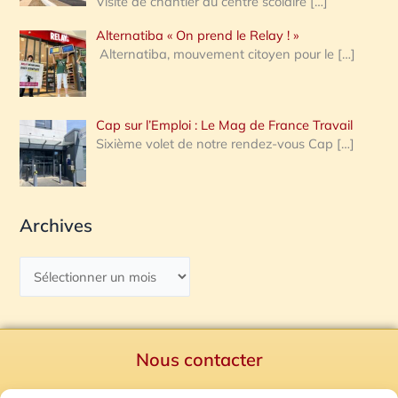
Visite de chantier au centre scolaire
[…]
Alternatiba « On prend le Relay ! »
Alternatiba, mouvement citoyen pour le
[…]
Cap sur l’Emploi : Le Mag de France Travail
Sixième volet de notre rendez-vous Cap
[…]
Archives
Nous contacter