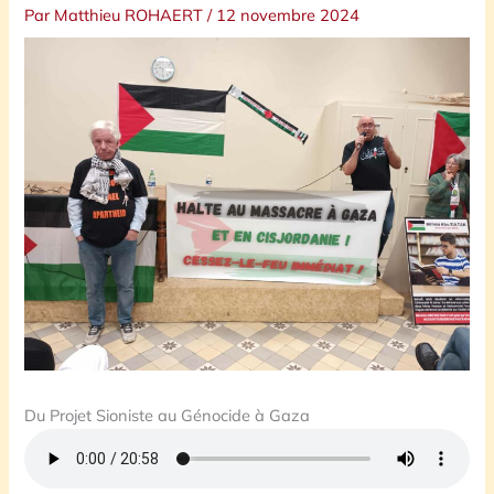
Par
Matthieu ROHAERT
/
12 novembre 2024
Du Projet Sioniste au Génocide à Gaza