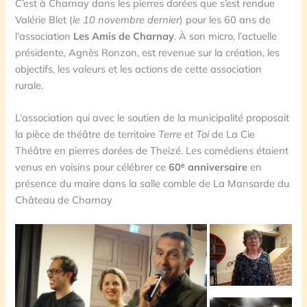
C’est à Charnay dans les pierres dorées que s’est rendue
Valérie Blet (
le 10 novembre dernier
) pour les 60 ans de
l’association
Les Amis de Charnay
. À son micro, l’actuelle
présidente, Agnès Ronzon, est revenue sur la création, les
objectifs, les valeurs et les actions de cette association
rurale.
L’association qui avec le soutien de la municipalité proposait
la pièce de théâtre de territoire
Terre et Toi
de La Cie
Théâtre en pierres dorées de Theizé. Les comédiens étaient
venus en voisins pour célébrer ce
60ᵉ anniversaire
en
présence du maire dans la salle comble de La Mansarde du
Château de Charnay