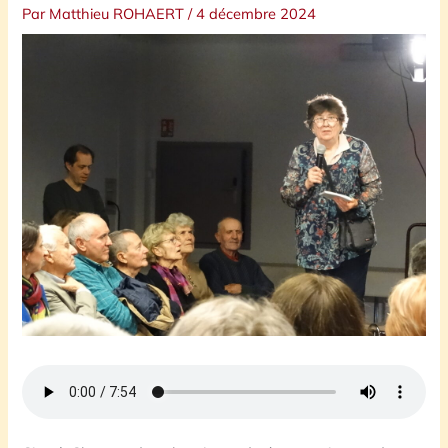
Par
Matthieu ROHAERT
/
4 décembre 2024