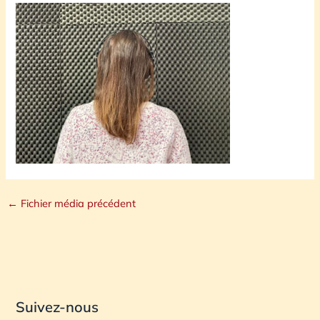
←
Fichier média précédent
Suivez-nous