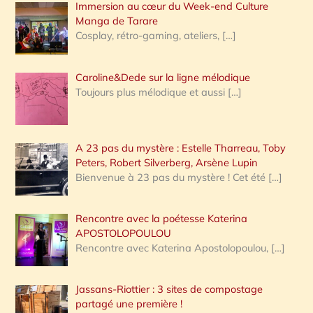
Immersion au cœur du Week-end Culture
:
Manga de Tarare
Cosplay, rétro-gaming, ateliers,
[…]
Caroline&Dede sur la ligne mélodique
Toujours plus mélodique et aussi
[…]
A 23 pas du mystère : Estelle Tharreau, Toby
Peters, Robert Silverberg, Arsène Lupin
Bienvenue à 23 pas du mystère ! Cet été
[…]
Rencontre avec la poétesse Katerina
APOSTOLOPOULOU
Rencontre avec Katerina Apostolopoulou,
[…]
Jassans-Riottier : 3 sites de compostage
partagé une première !