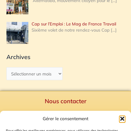
Alternatiba, mouvement citoyen pour le
[…]
Cap sur l’Emploi : Le Mag de France Travail
Sixième volet de notre rendez-vous Cap
[…]
Archives
Nous contacter
Politique de confidentialité
Gérer le consentement
Mentions Légales
Plan du site
Pour offrir les meilleures expériences, nous utilisons des technologies