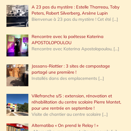
A 23 pas du mystère : Estelle Tharreau, Toby
Peters, Robert Silverberg, Arsène Lupin
Bienvenue à 23 pas du mystère ! Cet été
[…]
Rencontre avec la poétesse Katerina
APOSTOLOPOULOU
Rencontre avec Katerina Apostolopoulou,
[…]
Jassans-Riottier : 3 sites de compostage
partagé une première !
Installés dans des emplacements
[…]
Villefranche s/S : extension, rénovation et
réhabilitation du centre scolaire Pierre Montet,
pour une rentrée en septembre !
Visite de chantier au centre scolaire
[…]
Alternatiba « On prend le Relay ! »