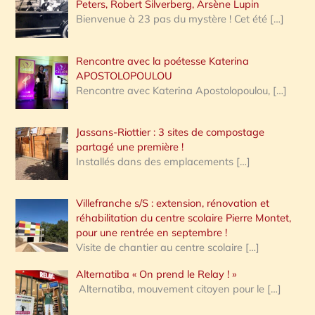
Peters, Robert Silverberg, Arsène Lupin
Bienvenue à 23 pas du mystère ! Cet été
[…]
Rencontre avec la poétesse Katerina
APOSTOLOPOULOU
Rencontre avec Katerina Apostolopoulou,
[…]
Jassans-Riottier : 3 sites de compostage
partagé une première !
Installés dans des emplacements
[…]
Villefranche s/S : extension, rénovation et
réhabilitation du centre scolaire Pierre Montet,
pour une rentrée en septembre !
Visite de chantier au centre scolaire
[…]
Alternatiba « On prend le Relay ! »
Alternatiba, mouvement citoyen pour le
[…]