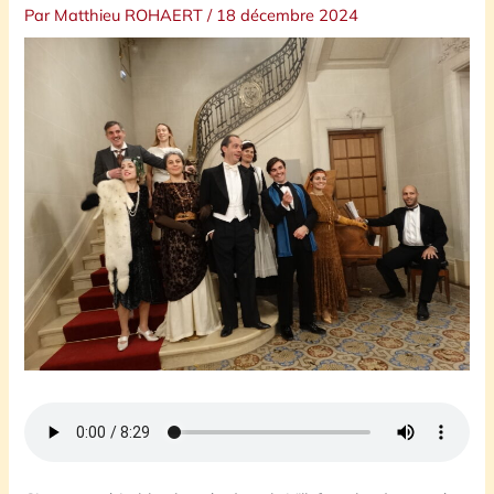
Par
Matthieu ROHAERT
/
18 décembre 2024