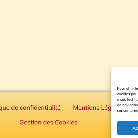
Pour offrir 
cookies pour
à ces techn
de navigatio
ique de confidentialité
Mentions Légales
consentement
Gestion des Cookies
Ac