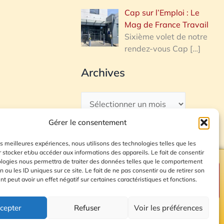
Cap sur l’Emploi : Le
Mag de France Travail
Sixième volet de notre
rendez-vous Cap
[…]
Archives
Gérer le consentement
les meilleures expériences, nous utilisons des technologies telles que les
 stocker et/ou accéder aux informations des appareils. Le fait de consentir
ologies nous permettra de traiter des données telles que le comportement
n ou les ID uniques sur ce site. Le fait de ne pas consentir ou de retirer son
Plan du site
 peut avoir un effet négatif sur certaines caractéristiques et fonctions.
cepter
Refuser
Voir les préférences
© 2026 Radio Calade