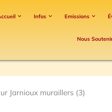
ccueil
Infos
Emissions
É
Nous Souteni
ur Jarnioux muraillers (3)