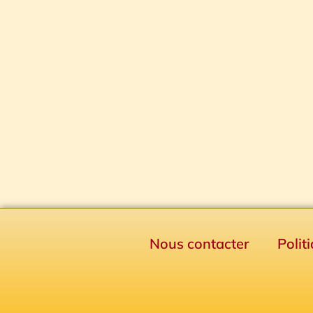
Nous contacter
Polit