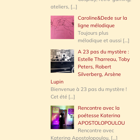
ateliers,
[…]
Caroline&Dede sur la
ligne mélodique
Toujours plus
mélodique et aussi
[…]
A 23 pas du mystère :
Estelle Tharreau, Toby
Peters, Robert
Silverberg, Arsène
Lupin
Bienvenue à 23 pas du mystère !
Cet été
[…]
Rencontre avec la
poétesse Katerina
APOSTOLOPOULOU
Rencontre avec
Katerina Apostolopoulou,
[…]