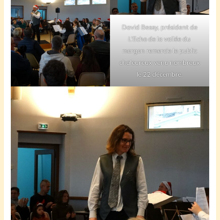
David Bessy, président de
L’Echo de la vallée du
morgon remercie le public
chaleureux venu nombreux
le 22 décembre.