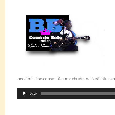
une émission consacrée aux chants de Noël blues 
Lecteur
00:00
audio