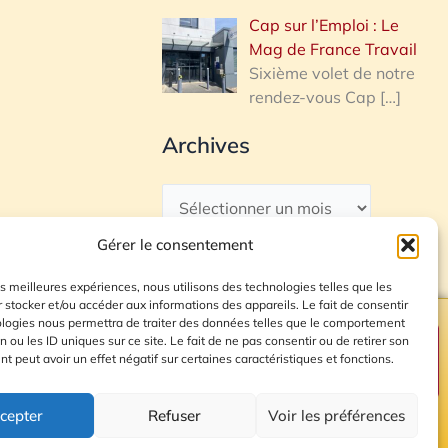
Cap sur l’Emploi : Le
Mag de France Travail
Sixième volet de notre
rendez-vous Cap
[…]
Archives
Gérer le consentement
les meilleures expériences, nous utilisons des technologies telles que les
 stocker et/ou accéder aux informations des appareils. Le fait de consentir
ologies nous permettra de traiter des données telles que le comportement
n ou les ID uniques sur ce site. Le fait de ne pas consentir ou de retirer son
Plan du site
 peut avoir un effet négatif sur certaines caractéristiques et fonctions.
cepter
Refuser
Voir les préférences
© 2026 Radio Calade