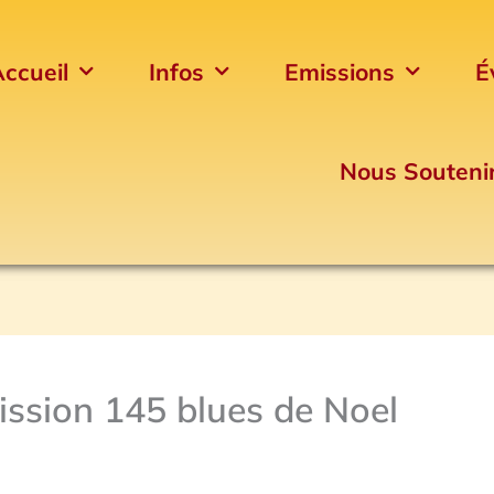
ccueil
Infos
Emissions
É
Nous Souteni
ission 145 blues de Noel