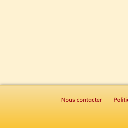
Nous contacter
Polit