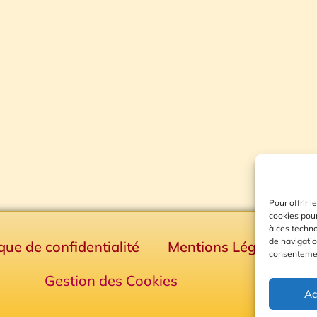
Pour offrir 
cookies pour
à ces techn
de navigatio
ique de confidentialité
Mentions Légales
consentement
Gestion des Cookies
Ac