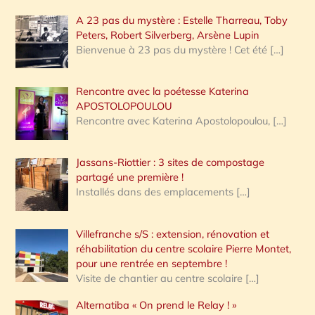
A 23 pas du mystère : Estelle Tharreau, Toby
Peters, Robert Silverberg, Arsène Lupin
Bienvenue à 23 pas du mystère ! Cet été
[…]
Rencontre avec la poétesse Katerina
APOSTOLOPOULOU
Rencontre avec Katerina Apostolopoulou,
[…]
Jassans-Riottier : 3 sites de compostage
partagé une première !
Installés dans des emplacements
[…]
Villefranche s/S : extension, rénovation et
réhabilitation du centre scolaire Pierre Montet,
pour une rentrée en septembre !
Visite de chantier au centre scolaire
[…]
Alternatiba « On prend le Relay ! »