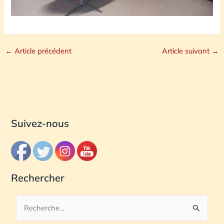
←
Article précédent
Article suivant
→
Suivez-nous
Rechercher
R