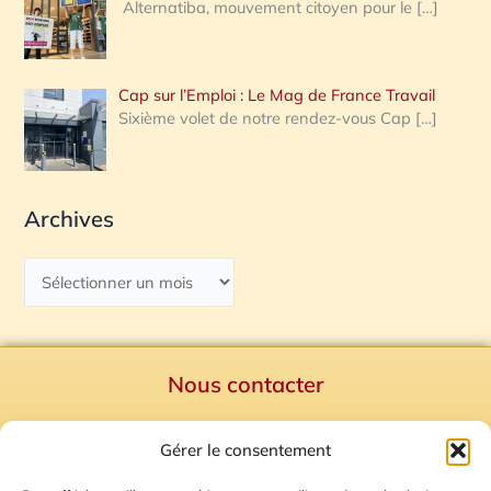
Alternatiba, mouvement citoyen pour le
[…]
Cap sur l’Emploi : Le Mag de France Travail
Sixième volet de notre rendez-vous Cap
[…]
Archives
Nous contacter
Politique de confidentialité
Gérer le consentement
Mentions Légales
Plan du site