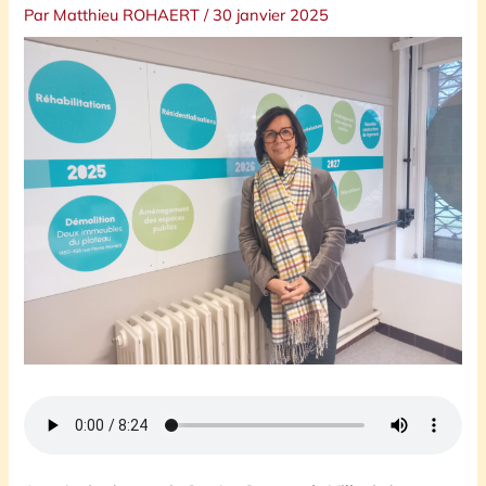
Par
Matthieu ROHAERT
/
30 janvier 2025