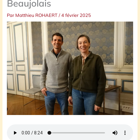
Beaujolais
Par
Matthieu ROHAERT
/
4 février 2025