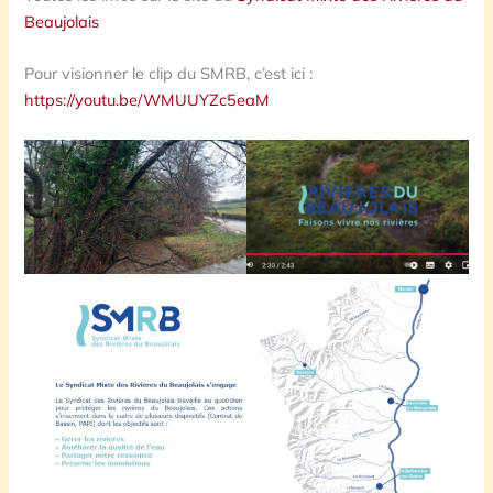
Beaujolais
Pour visionner le clip du SMRB, c’est ici :
https://youtu.be/WMUUYZc5eaM