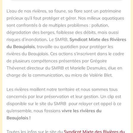
L’eau de nos rivières, sa faune, sa flore sont un patrimoine
précieux qu’il faut protéger et gérer. Nos milieux aquatiques
sont confrontés à de multiples problèmes : pollution,
dégradation des berges, faiblesse des débits, mais aussi
risques d’inondation
.
Le SMRB,
Syndicat Mixte des Rivières
du Beaujolais
, travaille au quotidien pour protéger les
rivières du Beaujolais. Ces actions s’inscrivent dans le cadre
de plusieurs compétences présentées par Grégoire
Thévenet directeur du SMRB et Marielle Desmules, élue en
charge de la communication, au micro de Valérie Blet.
Les rivières maillent notre territoire et nous sommes tous
concernés par leur préservation et leur gestion. Un clip est
disponible sur le site du SMRB pour relayer cet appel à ce
qu’ensemble, nous fassions
vivre les rivières du
Beaujolais !
Toutes les infos sur le site du
Syndicat Mixte des Rivières du