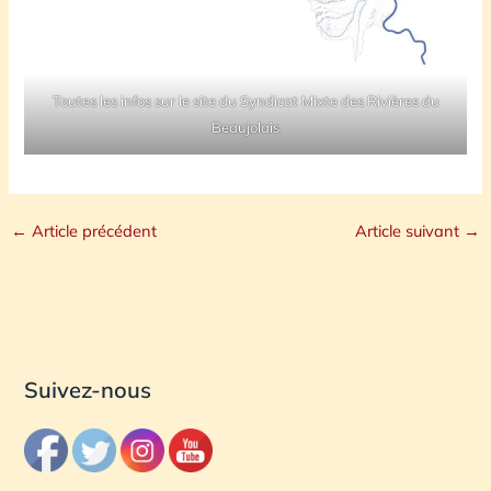
Toutes les infos sur le site du
Syndicat Mixte des Rivières du
Beaujolais
←
Article précédent
Article suivant
→
Suivez-nous