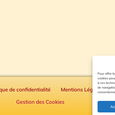
Pour offrir 
cookies pour
à ces techn
de navigatio
ique de confidentialité
Mentions Légales
consentement
Gestion des Cookies
Ac