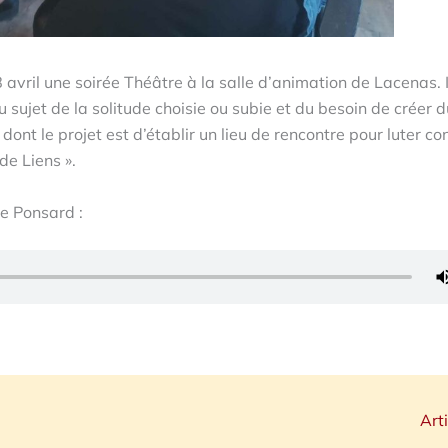
 avril une soirée Théâtre à la salle d’animation de Lacenas. I
u sujet de la solitude choisie ou subie et du besoin de créer d
ont le projet est d’établir un lieu de rencontre pour luter co
de Liens ».
e Ponsard :
Art