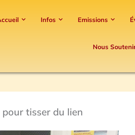
ccueil
Infos
Emissions
É
Nous Souteni
pour tisser du lien