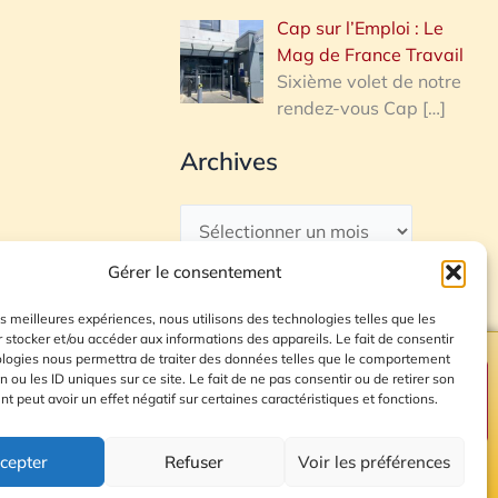
Cap sur l’Emploi : Le
Mag de France Travail
Sixième volet de notre
rendez-vous Cap
[…]
Archives
Gérer le consentement
les meilleures expériences, nous utilisons des technologies telles que les
 stocker et/ou accéder aux informations des appareils. Le fait de consentir
ologies nous permettra de traiter des données telles que le comportement
n ou les ID uniques sur ce site. Le fait de ne pas consentir ou de retirer son
Plan du site
 peut avoir un effet négatif sur certaines caractéristiques et fonctions.
cepter
Refuser
Voir les préférences
© 2026 Radio Calade