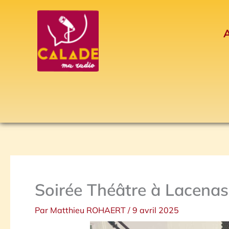
Aller
au
A
contenu
Soirée Théâtre à Lacenas 
Par
Matthieu ROHAERT
/
9 avril 2025