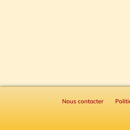
Nous contacter
Polit