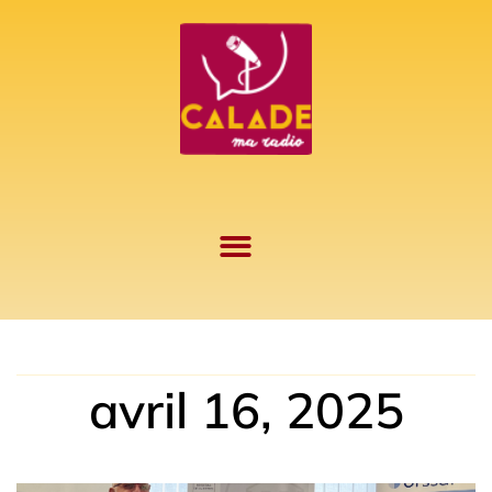
Aller
au
contenu
avril 16, 2025