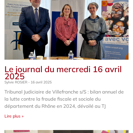
Le journal du mercredi 16 avril
2025
Sylvie ROSIER
16 avril 2025
Tribunal Judiciaire de Villefranche s/S : bilan annuel de
la lutte contre la fraude fiscale et sociale du
département du Rhône en 2024, dévoilé au TJ
Lire plus »