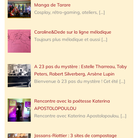
Manga de Tarare
Cosplay, rétro-gaming, ateliers,
[…]
Caroline&Dede sur la ligne mélodique
Toujours plus mélodique et aussi
[…]
A 23 pas du mystère : Estelle Tharreau, Toby
Peters, Robert Silverberg, Arsène Lupin
Bienvenue à 23 pas du mystère ! Cet été
[…]
Rencontre avec la poétesse Katerina
APOSTOLOPOULOU
Rencontre avec Katerina Apostolopoulou,
[…]
Jassans-Riottier : 3 sites de compostage