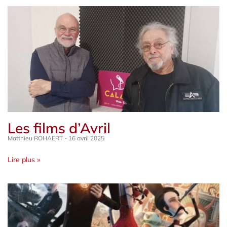
Les films d’Avril
Matthieu ROHAERT
16 avril 2025
Lire plus »