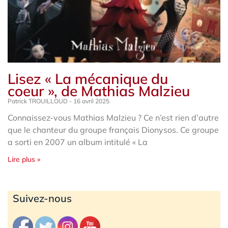
Lisez « La mécanique du
coeur », de Mathias Malzieu
Patrick TROUILLOUD
16 avril 2025
Connaissez-vous Mathias Malzieu ? Ce n’est rien d’autre
que le chanteur du groupe français Dionysos. Ce groupe
a sorti en 2007 un album intitulé « La
Lire plus »
Archives
Suivez-nous