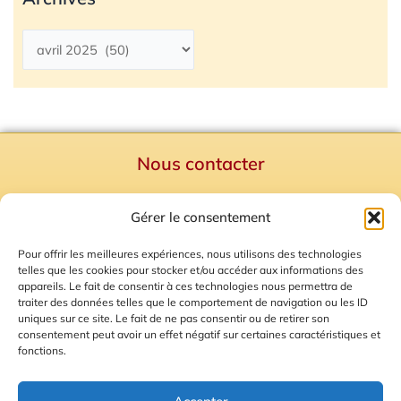
Nous contacter
Politique de confidentialité
Gérer le consentement
Mentions Légales
Plan du site
Pour offrir les meilleures expériences, nous utilisons des technologies
telles que les cookies pour stocker et/ou accéder aux informations des
Gestion des Cookies
appareils. Le fait de consentir à ces technologies nous permettra de
traiter des données telles que le comportement de navigation ou les ID
uniques sur ce site. Le fait de ne pas consentir ou de retirer son
consentement peut avoir un effet négatif sur certaines caractéristiques et
fonctions.