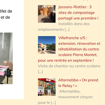
Jassans-Riottier : 3
éfet de
sites de compostage
 et de
partagé une première !
Installés dans des
emplacements
[…]
Villefranche s/S :
extension, rénovation et
réhabilitation du centre
scolaire Pierre Montet,
pour une rentrée en septembre !
Visite de chantier au centre scolaire
[…]
Alternatiba « On prend
le Relay ! »
Alternatiba,
mouvement citoyen
pour le
[…]