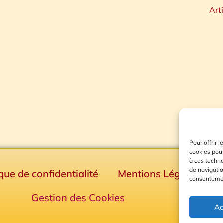
Art
Pour offrir 
cookies pour
à ces techn
de navigatio
ique de confidentialité
Mentions Légales
consentement
Gestion des Cookies
Ac