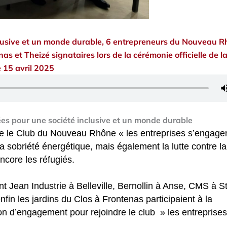
nclusive et un monde durable, 6 entrepreneurs du Nouveau 
nas et Theizé signataires lors de la cérémonie officielle de l
 15 avril 2025
s pour une société inclusive et un monde durable
dre le Club du Nouveau Rhône « les entreprises s’engagen
sobriété énergétique, mais également la lutte contre la
encore les réfugiés.
nt Jean Industrie à Belleville, Bernollin à Anse, CMS à S
enfin les jardins du Clos à Frontenas participaient à la
ion d’engagement pour rejoindre le club » les entreprises