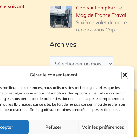
icle suivant
→
Cap sur l’Emploi : Le
Mag de France Travail
Sixième volet de notre
rendez-vous Cap
[…]
Archives
Gérer le consentement
les meilleures expériences, nous utilisons des technologies telles que les
 stocker et/ou accéder aux informations des appareils. Le fait de consentir
ologies nous permettra de traiter des données telles que le comportement
n ou les ID uniques sur ce site. Le fait de ne pas consentir ou de retirer son
Plan du site
 peut avoir un effet négatif sur certaines caractéristiques et fonctions.
cepter
Refuser
Voir les préférences
© 2026 Radio Calade