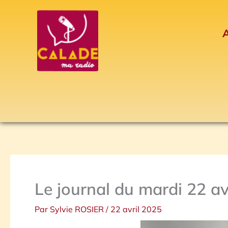
Aller
au
A
contenu
Le journal du mardi 22 av
Par
Sylvie ROSIER
/
22 avril 2025