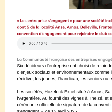
« Les entreprise s’engagent » pour une société i
dont 5 de la localité Anse, Arnas, Belleville, Fronte
convention d’engagement pour rejoindre le club ce
La Communauté française des entreprises engagée
Six décideurs d’entreprise ont choisi de rejoin
d’enjeux sociaux et environnementaux comme la 
récidive, les jeunes, l’handicap, les seniors ou 
Les sociétés, Hozelock Excel situé à Arnas, Sai
l‘Argentière, Au fournil des vignes à Theizé, et 
cérémonie officielle de signature de la convent
s’engagent », ce 15 avril 2025.