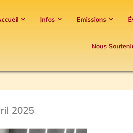
ccueil
Infos
Emissions
É
Nous Souteni
ril 2025