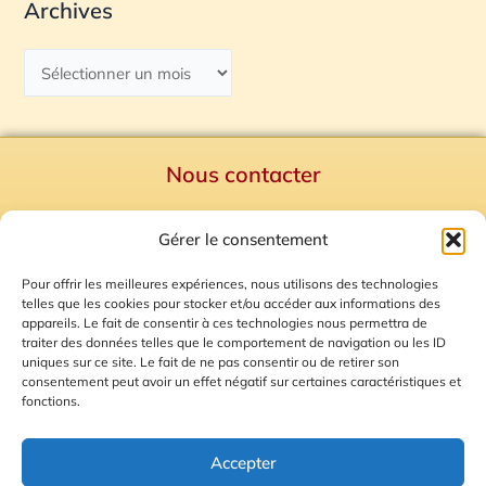
Archives
Nous contacter
Politique de confidentialité
Gérer le consentement
Mentions Légales
Plan du site
Pour offrir les meilleures expériences, nous utilisons des technologies
telles que les cookies pour stocker et/ou accéder aux informations des
Gestion des Cookies
appareils. Le fait de consentir à ces technologies nous permettra de
traiter des données telles que le comportement de navigation ou les ID
uniques sur ce site. Le fait de ne pas consentir ou de retirer son
consentement peut avoir un effet négatif sur certaines caractéristiques et
fonctions.
Accepter