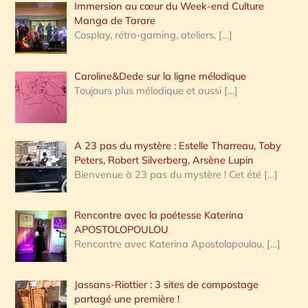
Immersion au cœur du Week-end Culture
:
Manga de Tarare
Cosplay, rétro-gaming, ateliers,
[…]
Caroline&Dede sur la ligne mélodique
Toujours plus mélodique et aussi
[…]
A 23 pas du mystère : Estelle Tharreau, Toby
Peters, Robert Silverberg, Arsène Lupin
Bienvenue à 23 pas du mystère ! Cet été
[…]
Rencontre avec la poétesse Katerina
APOSTOLOPOULOU
Rencontre avec Katerina Apostolopoulou,
[…]
Jassans-Riottier : 3 sites de compostage
partagé une première !