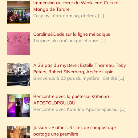
Immersion au cœur du Week-end Culture
:
Manga de Tarare
Cosplay, rétro-gaming, ateliers,
[…]
Caroline&Dede sur la ligne mélodique
Toujours plus mélodique et aussi
[…]
A 23 pas du mystère : Estelle Tharreau, Toby
Peters, Robert Silverberg, Arsène Lupin
Bienvenue à 23 pas du mystère ! Cet été
[…]
Rencontre avec la poétesse Katerina
APOSTOLOPOULOU
Rencontre avec Katerina Apostolopoulou,
[…]
Jassans-Riottier : 3 sites de compostage
partagé une première !