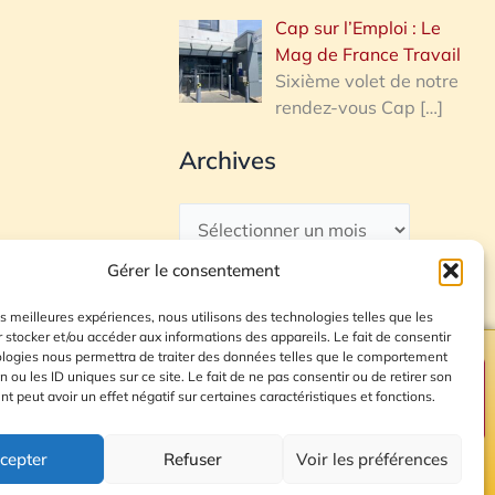
Cap sur l’Emploi : Le
Mag de France Travail
Sixième volet de notre
rendez-vous Cap
[…]
Archives
Gérer le consentement
les meilleures expériences, nous utilisons des technologies telles que les
 stocker et/ou accéder aux informations des appareils. Le fait de consentir
ologies nous permettra de traiter des données telles que le comportement
n ou les ID uniques sur ce site. Le fait de ne pas consentir ou de retirer son
Plan du site
 peut avoir un effet négatif sur certaines caractéristiques et fonctions.
cepter
Refuser
Voir les préférences
© 2026 Radio Calade