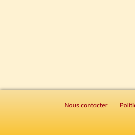
Nous contacter
Polit