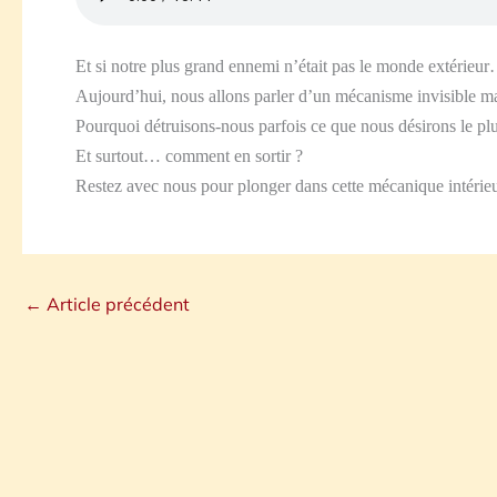
Et si notre plus grand ennemi n’était pas le monde extérie
Aujourd’hui, nous allons parler d’un mécanisme invisible mai
Pourquoi détruisons-nous parfois ce que nous désirons le plu
Et surtout… comment en sortir ?
Restez avec nous pour plonger dans cette mécanique intérieu
←
Article précédent