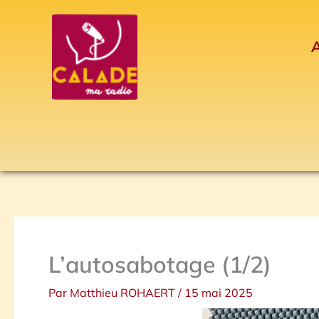
Aller
au
A
contenu
L’autosabotage (1/2)
Par
Matthieu ROHAERT
/
15 mai 2025