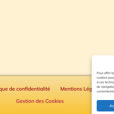
Pour offrir 
cookies pour
à ces techn
de navigatio
ique de confidentialité
Mentions Légales
consentement
Gestion des Cookies
Ac