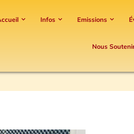
ccueil
Infos
Emissions
É
Nous Souteni