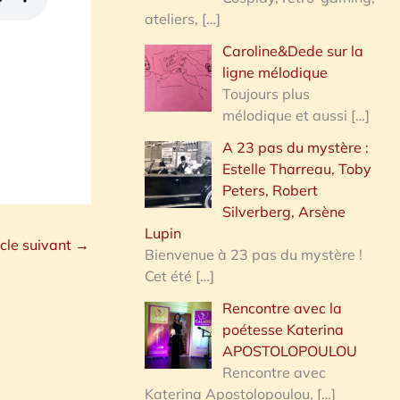
ateliers,
[…]
Caroline&Dede sur la
ligne mélodique
Toujours plus
mélodique et aussi
[…]
A 23 pas du mystère :
Estelle Tharreau, Toby
Peters, Robert
Silverberg, Arsène
Lupin
icle suivant
→
Bienvenue à 23 pas du mystère !
Cet été
[…]
Rencontre avec la
poétesse Katerina
APOSTOLOPOULOU
Rencontre avec
Katerina Apostolopoulou,
[…]