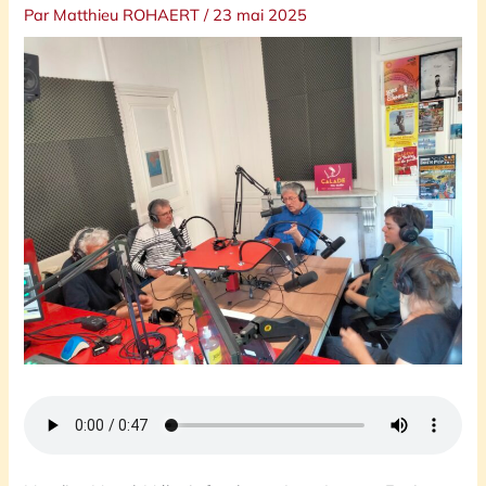
Par
Matthieu ROHAERT
/
23 mai 2025