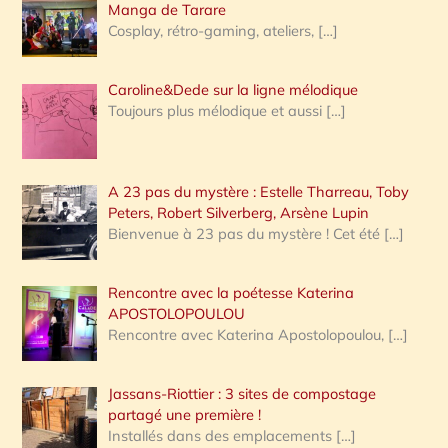
:
Manga de Tarare
Cosplay, rétro-gaming, ateliers,
[…]
Caroline&Dede sur la ligne mélodique
Toujours plus mélodique et aussi
[…]
A 23 pas du mystère : Estelle Tharreau, Toby
Peters, Robert Silverberg, Arsène Lupin
Bienvenue à 23 pas du mystère ! Cet été
[…]
Rencontre avec la poétesse Katerina
APOSTOLOPOULOU
Rencontre avec Katerina Apostolopoulou,
[…]
Jassans-Riottier : 3 sites de compostage
partagé une première !
Installés dans des emplacements
[…]