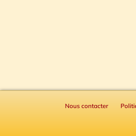
Nous contacter
Polit