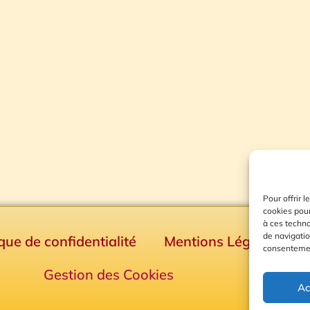
Pour offrir 
cookies pour
à ces techn
de navigatio
ique de confidentialité
Mentions Légales
consentement
Gestion des Cookies
Ac