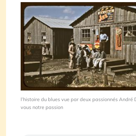
l’histoire du blues vue par deux passionnés André 
vous notre passion