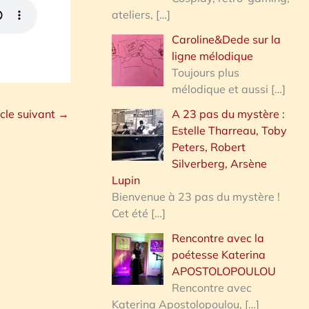
ateliers,
[…]
Caroline&Dede sur la
ligne mélodique
Toujours plus
mélodique et aussi
[…]
A 23 pas du mystère :
icle suivant
→
Estelle Tharreau, Toby
Peters, Robert
Silverberg, Arsène
Lupin
Bienvenue à 23 pas du mystère !
Cet été
[…]
Rencontre avec la
poétesse Katerina
APOSTOLOPOULOU
Rencontre avec
Katerina Apostolopoulou,
[…]