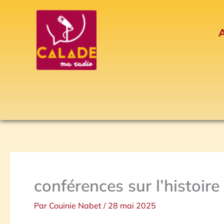
Aller
au
A
contenu
conférences sur l’histoire
Par
Couinie Nabet
/
28 mai 2025