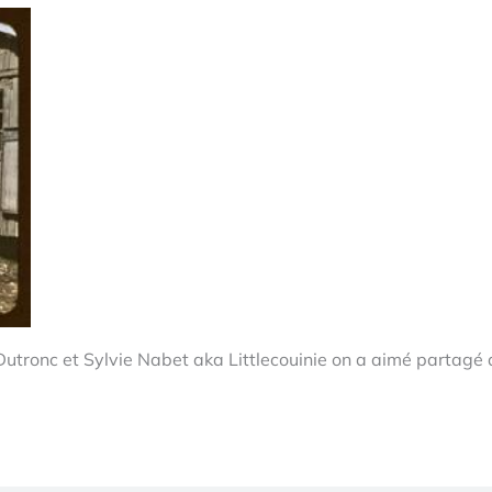
Dutronc et Sylvie Nabet aka Littlecouinie on a aimé partagé