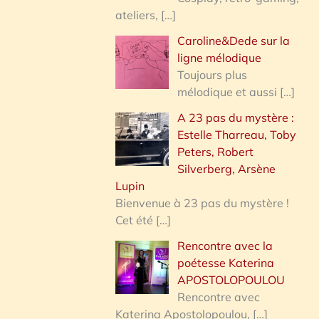
ateliers,
[…]
Caroline&Dede sur la
ligne mélodique
Toujours plus
mélodique et aussi
[…]
A 23 pas du mystère :
Estelle Tharreau, Toby
Peters, Robert
Silverberg, Arsène
Lupin
Bienvenue à 23 pas du mystère !
Cet été
[…]
Rencontre avec la
poétesse Katerina
APOSTOLOPOULOU
Rencontre avec
Katerina Apostolopoulou,
[…]