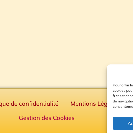
Pour offrir 
cookies pour
à ces techn
de navigatio
ique de confidentialité
Mentions Légales
consentement
Gestion des Cookies
Ac