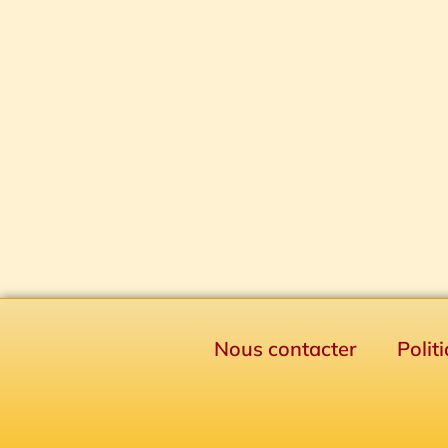
Nous contacter
Polit