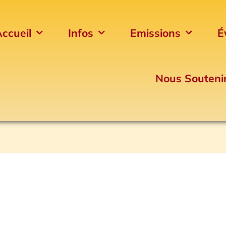
ccueil
Infos
Emissions
É
Nous Souteni