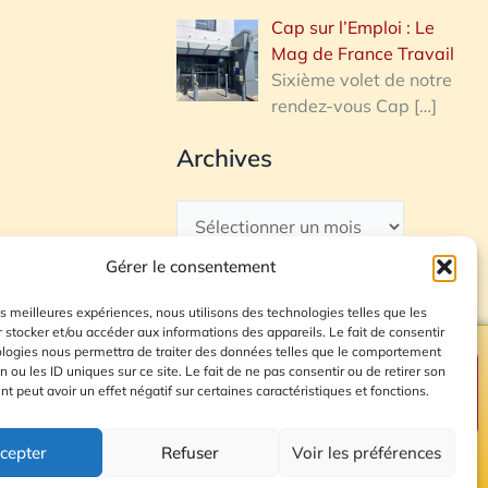
Cap sur l’Emploi : Le
Mag de France Travail
Sixième volet de notre
rendez-vous Cap
[…]
Archives
Gérer le consentement
les meilleures expériences, nous utilisons des technologies telles que les
 stocker et/ou accéder aux informations des appareils. Le fait de consentir
ologies nous permettra de traiter des données telles que le comportement
n ou les ID uniques sur ce site. Le fait de ne pas consentir ou de retirer son
Plan du site
 peut avoir un effet négatif sur certaines caractéristiques et fonctions.
cepter
Refuser
Voir les préférences
© 2026 Radio Calade