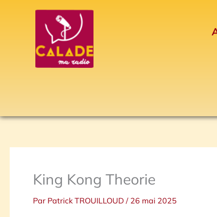
Aller
au
A
contenu
King Kong Theorie
Par
Patrick TROUILLOUD
/
26 mai 2025