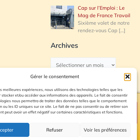
Cap sur l’Emploi : Le
Mag de France Travail
Sixième volet de notre
rendez-vous Cap
[…]
Archives
Gérer le consentement
les meilleures expériences, nous utilisons des technologies telles que les
 stocker et/ou accéder aux informations des appareils. Le fait de consentir
ologies nous permettra de traiter des données telles que le comportement
n ou les ID uniques sur ce site. Le fait de ne pas consentir ou de retirer son
Plan du site
 peut avoir un effet négatif sur certaines caractéristiques et fonctions.
cepter
Refuser
Voir les préférences
© 2026 Radio Calade