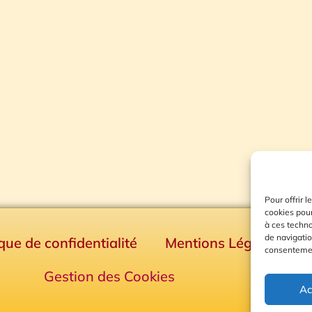
Pour offrir 
cookies pour
à ces techn
de navigatio
ique de confidentialité
Mentions Légales
consentement
Gestion des Cookies
Ac