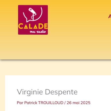
Aller
au
A
contenu
Virginie Despente
Par
Patrick TROUILLOUD
/
26 mai 2025