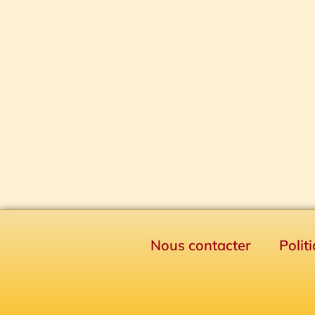
Nous contacter
Polit