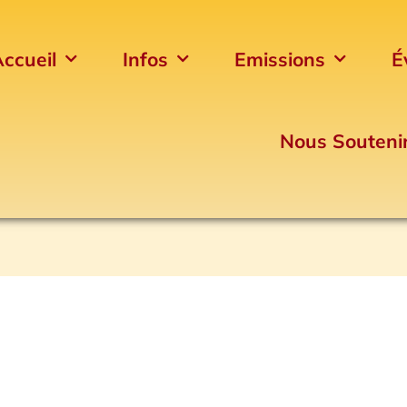
ccueil
Infos
Emissions
É
Nous Souteni