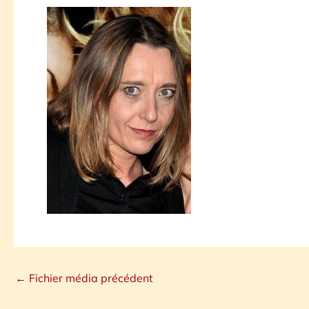
←
Fichier média précédent