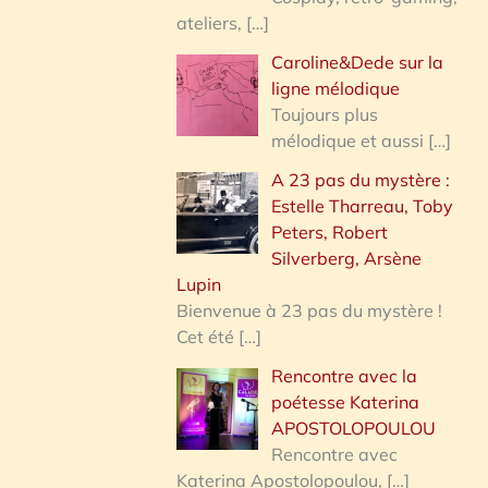
ateliers,
[…]
Caroline&Dede sur la
ligne mélodique
Toujours plus
mélodique et aussi
[…]
A 23 pas du mystère :
Estelle Tharreau, Toby
Peters, Robert
Silverberg, Arsène
Lupin
Bienvenue à 23 pas du mystère !
Cet été
[…]
Rencontre avec la
poétesse Katerina
APOSTOLOPOULOU
Rencontre avec
Katerina Apostolopoulou,
[…]