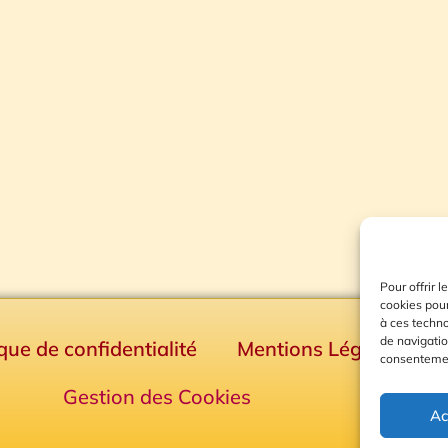
Pour offrir 
cookies pour
à ces techn
de navigatio
ique de confidentialité
Mentions Légales
consentement
Gestion des Cookies
Ac