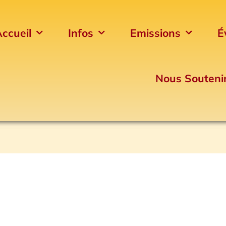
ccueil
Infos
Emissions
É
Nous Souteni