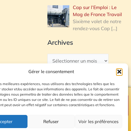
Cap sur l’Emploi : Le
Mag de France Travail
Sixième volet de notre
rendez-vous Cap
[…]
Archives
Gérer le consentement
les meilleures expériences, nous utilisons des technologies telles que les
 stocker et/ou accéder aux informations des appareils. Le fait de consentir
ologies nous permettra de traiter des données telles que le comportement
n ou les ID uniques sur ce site. Le fait de ne pas consentir ou de retirer son
Plan du site
 peut avoir un effet négatif sur certaines caractéristiques et fonctions.
cepter
Refuser
Voir les préférences
© 2026 Radio Calade