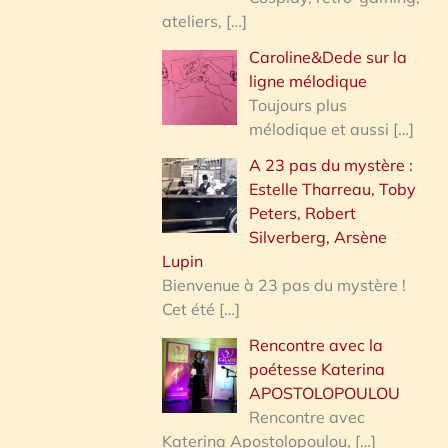
ateliers,
[…]
Caroline&Dede sur la
ligne mélodique
Toujours plus
mélodique et aussi
[…]
A 23 pas du mystère :
Estelle Tharreau, Toby
Peters, Robert
Silverberg, Arsène
Lupin
Bienvenue à 23 pas du mystère !
Cet été
[…]
Rencontre avec la
poétesse Katerina
APOSTOLOPOULOU
Rencontre avec
Katerina Apostolopoulou,
[…]