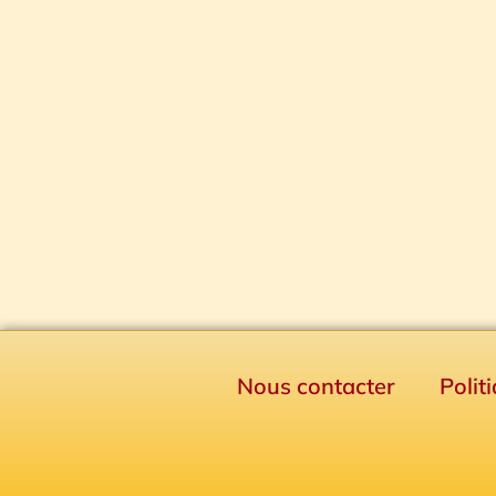
Nous contacter
Polit