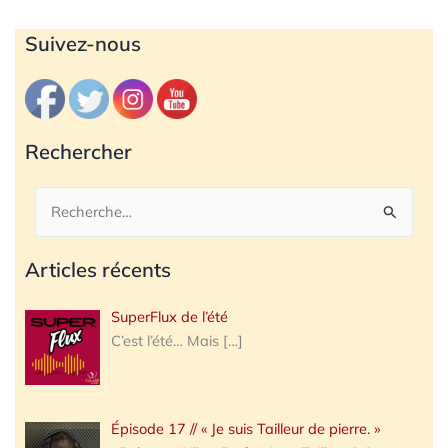
Archives
Suivez-nous
Rechercher
Rechercher :
Articles récents
SuperFlux de l’été
C’est l’été… Mais
[…]
Épisode 17 // « Je suis Tailleur de pierre. »