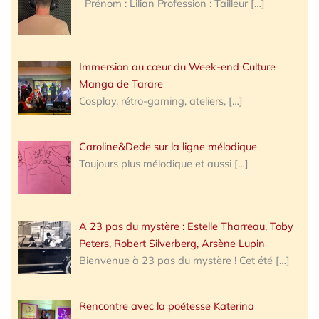
Prénom : Lilian Profession : Tailleur
[…]
Immersion au cœur du Week-end Culture
Manga de Tarare
Cosplay, rétro-gaming, ateliers,
[…]
Caroline&Dede sur la ligne mélodique
Toujours plus mélodique et aussi
[…]
A 23 pas du mystère : Estelle Tharreau, Toby
Peters, Robert Silverberg, Arsène Lupin
Bienvenue à 23 pas du mystère ! Cet été
[…]
Rencontre avec la poétesse Katerina