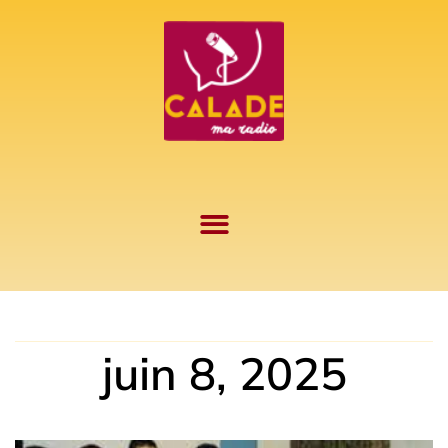
Aller
au
contenu
juin 8, 2025