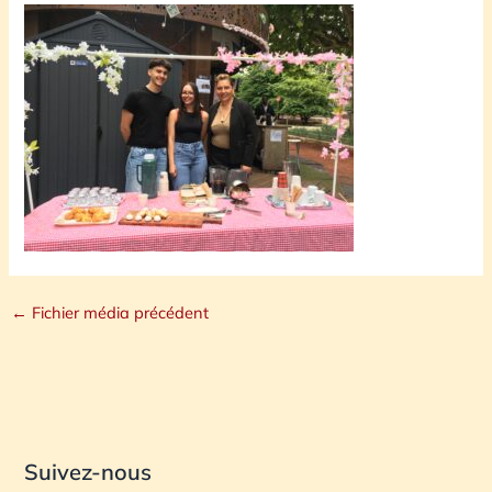
←
Fichier média précédent
Suivez-nous