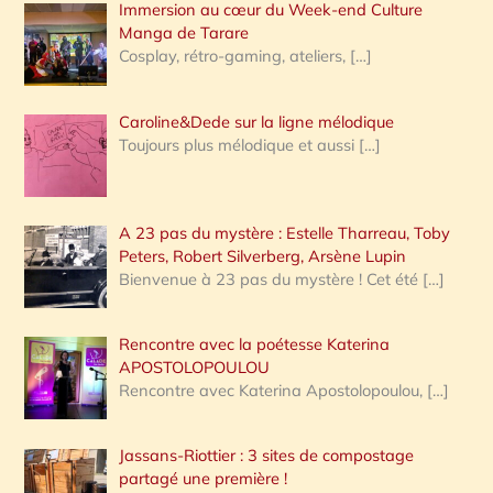
Immersion au cœur du Week-end Culture
:
Manga de Tarare
Cosplay, rétro-gaming, ateliers,
[…]
Caroline&Dede sur la ligne mélodique
Toujours plus mélodique et aussi
[…]
A 23 pas du mystère : Estelle Tharreau, Toby
Peters, Robert Silverberg, Arsène Lupin
Bienvenue à 23 pas du mystère ! Cet été
[…]
Rencontre avec la poétesse Katerina
APOSTOLOPOULOU
Rencontre avec Katerina Apostolopoulou,
[…]
Jassans-Riottier : 3 sites de compostage
partagé une première !