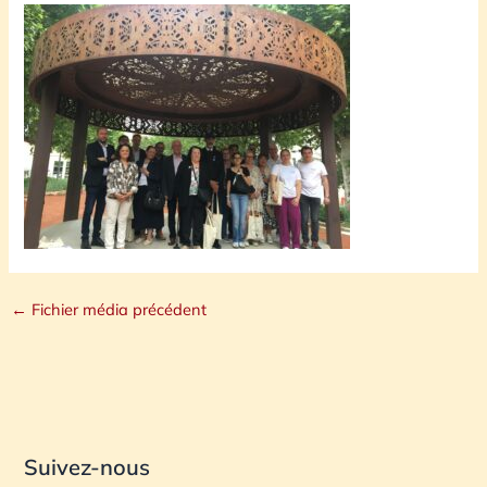
←
Fichier média précédent
Suivez-nous