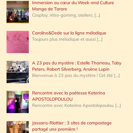
Immersion au cœur du Week-end Culture
:
Manga de Tarare
Cosplay, rétro-gaming, ateliers,
[…]
Caroline&Dede sur la ligne mélodique
Toujours plus mélodique et aussi
[…]
A 23 pas du mystère : Estelle Tharreau, Toby
Peters, Robert Silverberg, Arsène Lupin
Bienvenue à 23 pas du mystère ! Cet été
[…]
Rencontre avec la poétesse Katerina
APOSTOLOPOULOU
Rencontre avec Katerina Apostolopoulou,
[…]
Jassans-Riottier : 3 sites de compostage
partagé une première !