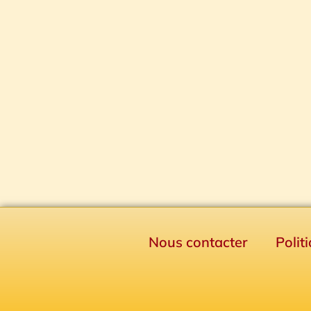
Nous contacter
Polit