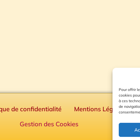
Pour offrir 
cookies pour
à ces techn
de navigatio
ique de confidentialité
Mentions Légales
consentement
Gestion des Cookies
Ac