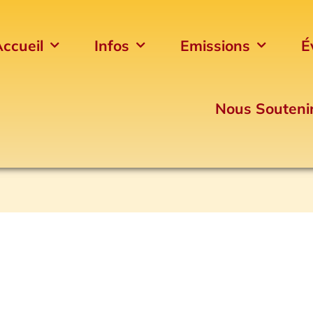
ccueil
Infos
Emissions
É
Nous Souteni