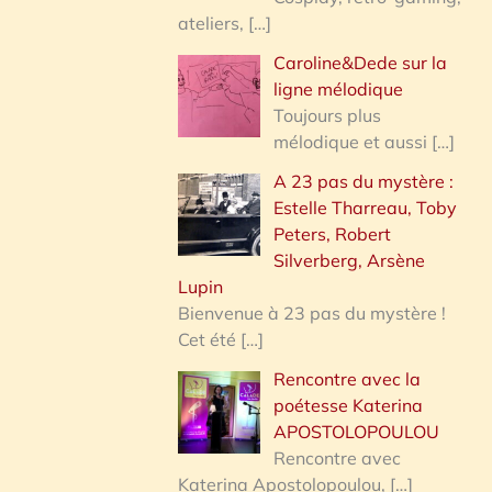
ateliers,
[…]
Caroline&Dede sur la
ligne mélodique
Toujours plus
mélodique et aussi
[…]
A 23 pas du mystère :
Estelle Tharreau, Toby
Peters, Robert
Silverberg, Arsène
Lupin
Bienvenue à 23 pas du mystère !
Cet été
[…]
Rencontre avec la
poétesse Katerina
APOSTOLOPOULOU
Rencontre avec
Katerina Apostolopoulou,
[…]