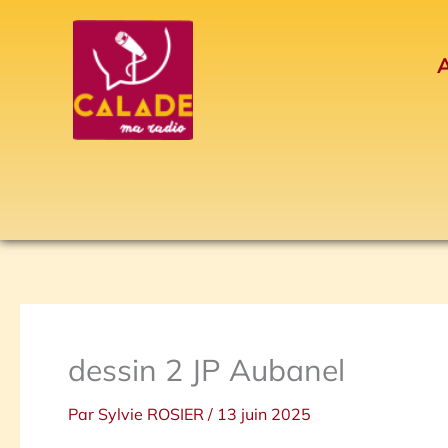
Aller
au
A
contenu
dessin 2 JP Aubanel
Par
Sylvie ROSIER
/
13 juin 2025