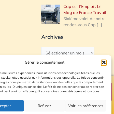
Cap sur l’Emploi : Le
Mag de France Travail
Sixième volet de notre
rendez-vous Cap
[…]
Archives
Gérer le consentement
les meilleures expériences, nous utilisons des technologies telles que les
 stocker et/ou accéder aux informations des appareils. Le fait de consentir
ologies nous permettra de traiter des données telles que le comportement
n ou les ID uniques sur ce site. Le fait de ne pas consentir ou de retirer son
Plan du site
 peut avoir un effet négatif sur certaines caractéristiques et fonctions.
cepter
Refuser
Voir les préférences
© 2026 Radio Calade