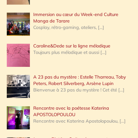
r
Immersion au cœur du Week-end Culture
:
Manga de Tarare
Cosplay, rétro-gaming, ateliers,
[…]
Caroline&Dede sur la ligne mélodique
Toujours plus mélodique et aussi
[…]
A 23 pas du mystère : Estelle Tharreau, Toby
Peters, Robert Silverberg, Arsène Lupin
Bienvenue à 23 pas du mystère ! Cet été
[…]
Rencontre avec la poétesse Katerina
APOSTOLOPOULOU
Rencontre avec Katerina Apostolopoulou,
[…]