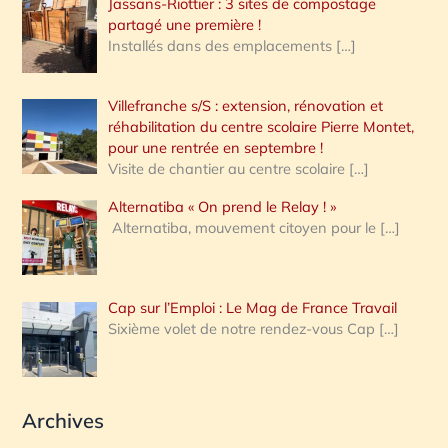
Jassans-Riottier : 3 sites de compostage
partagé une première !
Installés dans des emplacements
[…]
Villefranche s/S : extension, rénovation et
réhabilitation du centre scolaire Pierre Montet,
pour une rentrée en septembre !
Visite de chantier au centre scolaire
[…]
Alternatiba « On prend le Relay ! »
Alternatiba, mouvement citoyen pour le
[…]
Cap sur l’Emploi : Le Mag de France Travail
Sixième volet de notre rendez-vous Cap
[…]
Archives