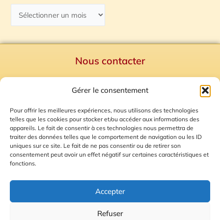
Nous contacter
Politique de confidentialité
Gérer le consentement
Mentions Légales
Plan du site
Pour offrir les meilleures expériences, nous utilisons des technologies
telles que les cookies pour stocker et/ou accéder aux informations des
Gestion des Cookies
appareils. Le fait de consentir à ces technologies nous permettra de
traiter des données telles que le comportement de navigation ou les ID
uniques sur ce site. Le fait de ne pas consentir ou de retirer son
consentement peut avoir un effet négatif sur certaines caractéristiques et
fonctions.
Accepter
Refuser