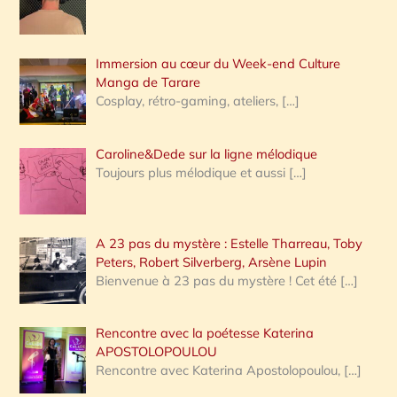
e
r
Immersion au cœur du Week-end Culture
:
Manga de Tarare
Cosplay, rétro-gaming, ateliers,
[…]
Caroline&Dede sur la ligne mélodique
Toujours plus mélodique et aussi
[…]
A 23 pas du mystère : Estelle Tharreau, Toby
Peters, Robert Silverberg, Arsène Lupin
Bienvenue à 23 pas du mystère ! Cet été
[…]
Rencontre avec la poétesse Katerina
APOSTOLOPOULOU
Rencontre avec Katerina Apostolopoulou,
[…]