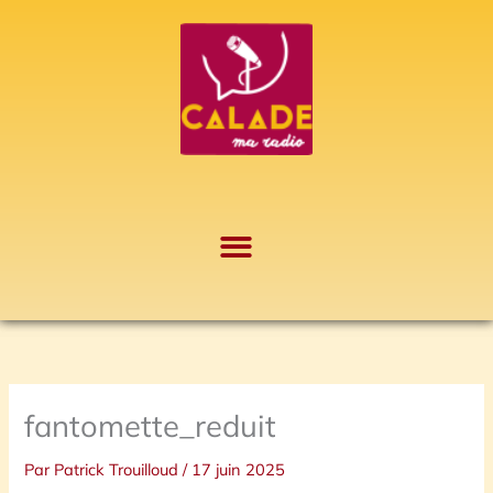
Aller
A
au
r
contenu
c
h
i
v
e
s
fantomette_reduit
Par
Patrick Trouilloud
/
17 juin 2025