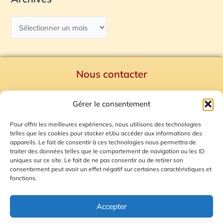
Nous contacter
Politique de confidentialité
Gérer le consentement
Mentions Légales
Plan du site
Pour offrir les meilleures expériences, nous utilisons des technologies
telles que les cookies pour stocker et/ou accéder aux informations des
Gestion des Cookies
appareils. Le fait de consentir à ces technologies nous permettra de
traiter des données telles que le comportement de navigation ou les ID
uniques sur ce site. Le fait de ne pas consentir ou de retirer son
consentement peut avoir un effet négatif sur certaines caractéristiques et
fonctions.
Accepter