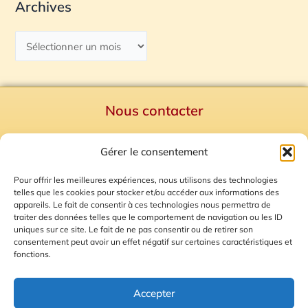
Archives
Nous contacter
Politique de confidentialité
Gérer le consentement
Mentions Légales
Plan du site
Pour offrir les meilleures expériences, nous utilisons des technologies
telles que les cookies pour stocker et/ou accéder aux informations des
Gestion des Cookies
appareils. Le fait de consentir à ces technologies nous permettra de
traiter des données telles que le comportement de navigation ou les ID
uniques sur ce site. Le fait de ne pas consentir ou de retirer son
consentement peut avoir un effet négatif sur certaines caractéristiques et
fonctions.
Accepter