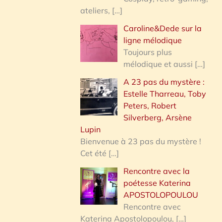
ateliers,
[…]
Caroline&Dede sur la
ligne mélodique
Toujours plus
mélodique et aussi
[…]
A 23 pas du mystère :
Estelle Tharreau, Toby
Peters, Robert
Silverberg, Arsène
Lupin
Bienvenue à 23 pas du mystère !
Cet été
[…]
Rencontre avec la
poétesse Katerina
APOSTOLOPOULOU
Rencontre avec
Katerina Apostolopoulou,
[…]