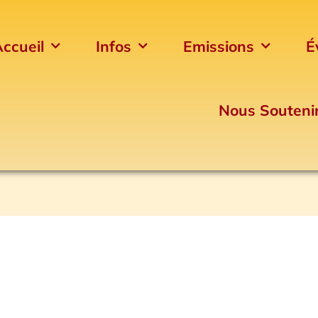
ccueil
Infos
Emissions
É
Nous Souteni