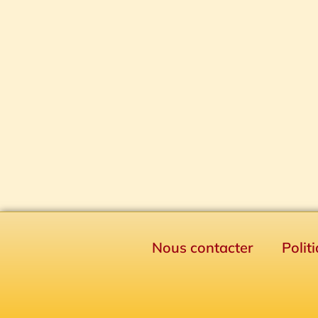
Nous contacter
Polit