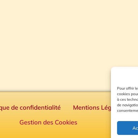
Pour offrir 
cookies pour
à ces techn
de navigatio
ique de confidentialité
Mentions Légales
consentement
Gestion des Cookies
Ac