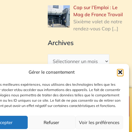
Cap sur l’Emploi : Le
Mag de France Travail
Sixième volet de notre
rendez-vous Cap
[…]
Archives
Gérer le consentement
les meilleures expériences, nous utilisons des technologies telles que les
 stocker et/ou accéder aux informations des appareils. Le fait de consentir
ologies nous permettra de traiter des données telles que le comportement
n ou les ID uniques sur ce site. Le fait de ne pas consentir ou de retirer son
Plan du site
 peut avoir un effet négatif sur certaines caractéristiques et fonctions.
cepter
Refuser
Voir les préférences
© 2026 Radio Calade