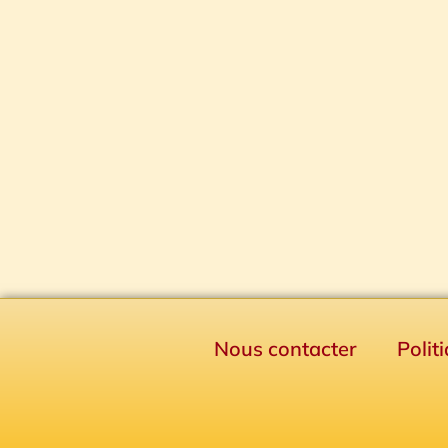
Nous contacter
Polit