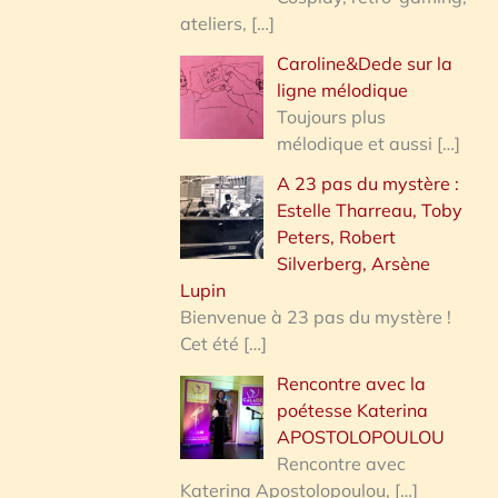
ateliers,
[…]
Caroline&Dede sur la
ligne mélodique
Toujours plus
mélodique et aussi
[…]
A 23 pas du mystère :
Estelle Tharreau, Toby
Peters, Robert
Silverberg, Arsène
Lupin
Bienvenue à 23 pas du mystère !
Cet été
[…]
Rencontre avec la
poétesse Katerina
APOSTOLOPOULOU
Rencontre avec
Katerina Apostolopoulou,
[…]