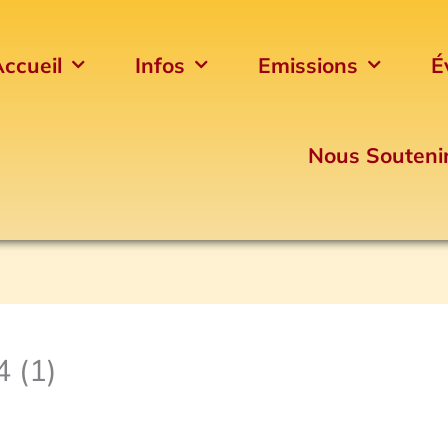
ccueil
Infos
Emissions
É
Nous Souteni
 (1)