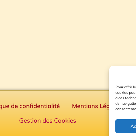
Pour offrir 
cookies pour
à ces techn
de navigatio
ique de confidentialité
Mentions Légales
consentement
Gestion des Cookies
Ac