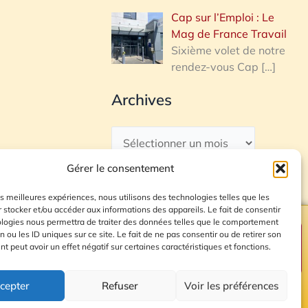
Cap sur l’Emploi : Le
Mag de France Travail
Sixième volet de notre
rendez-vous Cap
[…]
Archives
Gérer le consentement
les meilleures expériences, nous utilisons des technologies telles que les
 stocker et/ou accéder aux informations des appareils. Le fait de consentir
ologies nous permettra de traiter des données telles que le comportement
n ou les ID uniques sur ce site. Le fait de ne pas consentir ou de retirer son
Plan du site
 peut avoir un effet négatif sur certaines caractéristiques et fonctions.
cepter
Refuser
Voir les préférences
© 2026 Radio Calade