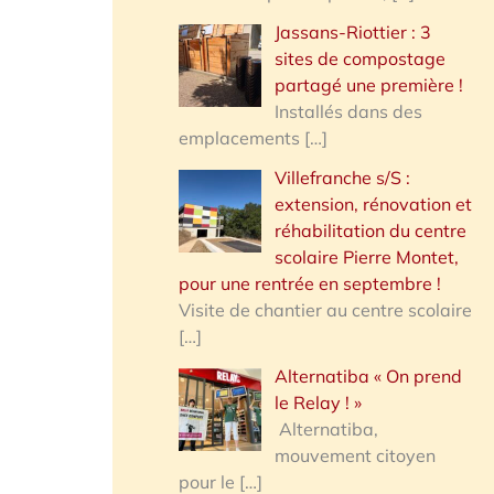
Jassans-Riottier : 3
sites de compostage
partagé une première !
Installés dans des
emplacements
[…]
Villefranche s/S :
extension, rénovation et
réhabilitation du centre
scolaire Pierre Montet,
pour une rentrée en septembre !
Visite de chantier au centre scolaire
[…]
Alternatiba « On prend
le Relay ! »
Alternatiba,
mouvement citoyen
pour le
[…]