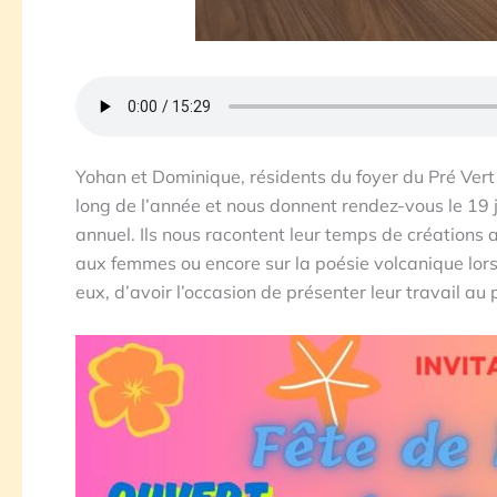
Yohan et Dominique, résidents du foyer du Pré Vert e
long de l’année et nous donnent rendez-vous le 19 j
annuel. Ils nous racontent leur temps de créations ar
aux femmes ou encore sur la poésie volcanique lors
eux, d’avoir l’occasion de présenter leur travail au p