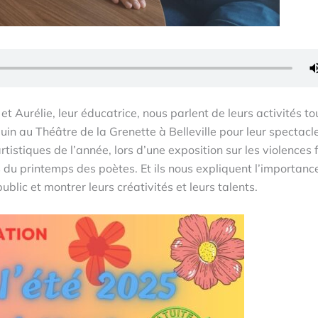
t Aurélie, leur éducatrice, nous parlent de leurs activités to
uin au Théâtre de la Grenette à Belleville pour leur spectacl
tistiques de l’année, lors d’une exposition sur les violences 
 du printemps des poètes. Et ils nous expliquent l’importanc
ublic et montrer leurs créativités et leurs talents.