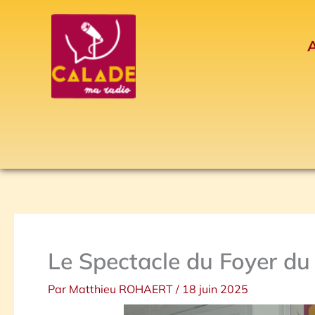
Aller
au
A
contenu
Le Spectacle du Foyer du 
Par
Matthieu ROHAERT
/
18 juin 2025