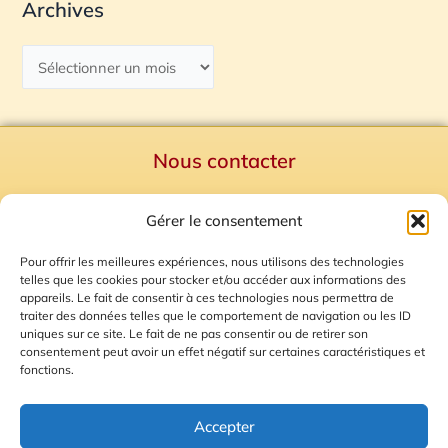
Archives
Nous contacter
Politique de confidentialité
Gérer le consentement
Mentions Légales
Plan du site
Pour offrir les meilleures expériences, nous utilisons des technologies
telles que les cookies pour stocker et/ou accéder aux informations des
Gestion des Cookies
appareils. Le fait de consentir à ces technologies nous permettra de
traiter des données telles que le comportement de navigation ou les ID
uniques sur ce site. Le fait de ne pas consentir ou de retirer son
consentement peut avoir un effet négatif sur certaines caractéristiques et
fonctions.
Accepter