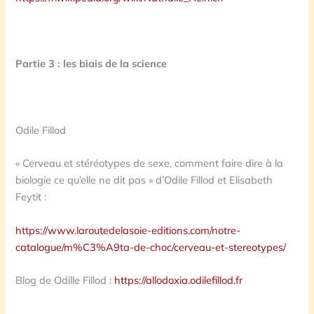
Partie 3 : les biais de la science
Odile Fillod
« Cerveau et stéréotypes de sexe, comment faire dire à la
biologie ce qu’elle ne dit pas » d’Odile Fillod et Elisabeth
Feytit :
https://www.laroutedelasoie-editions.com/notre-
catalogue/m%C3%A9ta-de-choc/cerveau-et-stereotypes/
Blog de Odille Fillod :
https://allodoxia.odilefillod.fr