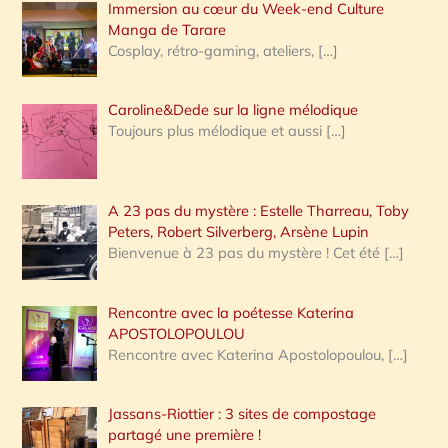
Immersion au cœur du Week-end Culture
:
Manga de Tarare
Cosplay, rétro-gaming, ateliers,
[…]
Caroline&Dede sur la ligne mélodique
Toujours plus mélodique et aussi
[…]
A 23 pas du mystère : Estelle Tharreau, Toby
Peters, Robert Silverberg, Arsène Lupin
Bienvenue à 23 pas du mystère ! Cet été
[…]
Rencontre avec la poétesse Katerina
APOSTOLOPOULOU
Rencontre avec Katerina Apostolopoulou,
[…]
Jassans-Riottier : 3 sites de compostage
partagé une première !