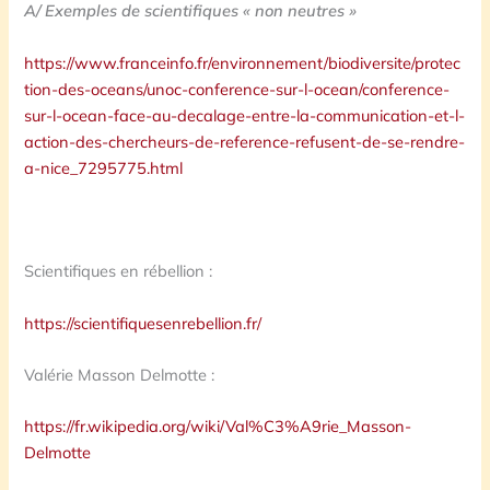
A/ Exemples de scientifiques « non neutres »
https://www.franceinfo.fr/environnement/biodiversite/protec
tion-des-oceans/unoc-conference-sur-l-ocean/conference-
sur-l-ocean-face-au-decalage-entre-la-communication-et-l-
action-des-chercheurs-de-reference-refusent-de-se-rendre-
a-nice_7295775.html
Scientifiques en rébellion :
https://scientifiquesenrebellion.fr/
Valérie Masson Delmotte :
https://fr.wikipedia.org/wiki/Val%C3%A9rie_Masson-
Delmotte