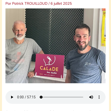
Par
Patrick TROUILLOUD
/
6 juillet 2025