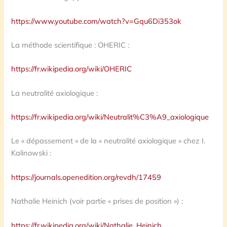
https://www.youtube.com/watch?v=Gqu6Di353ok
La méthode scientifique : OHERIC :
https://fr.wikipedia.org/wiki/OHERIC
La neutralité axiologique :
https://fr.wikipedia.org/wiki/Neutralit%C3%A9_axiologique
Le « dépassement » de la « neutralité axiologique » chez I.
Kalinowski :
https://journals.openedition.org/revdh/17459
Nathalie Heinich (voir partie « prises de position ») :
https://fr.wikipedia.org/wiki/Nathalie_Heinich