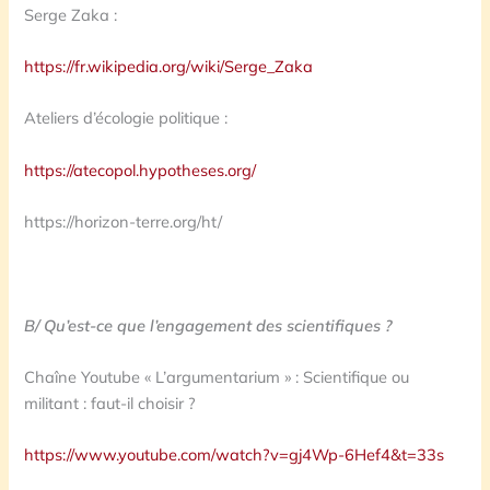
Serge Zaka :
https://fr.wikipedia.org/wiki/Serge_Zaka
Ateliers d’écologie politique :
https://atecopol.hypotheses.org/
https://horizon-terre.org/ht/
B/ Qu’est-ce que l’engagement des scientifiques ?
Chaîne Youtube « L’argumentarium » : Scientifique ou
militant : faut-il choisir ?
https://www.youtube.com/watch?v=gj4Wp-6Hef4&t=33s