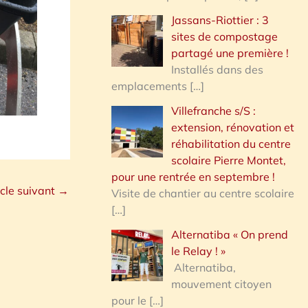
Jassans-Riottier : 3
sites de compostage
partagé une première !
Installés dans des
emplacements
[…]
Villefranche s/S :
extension, rénovation et
réhabilitation du centre
scolaire Pierre Montet,
pour une rentrée en septembre !
icle suivant
→
Visite de chantier au centre scolaire
[…]
Alternatiba « On prend
le Relay ! »
Alternatiba,
mouvement citoyen
pour le
[…]