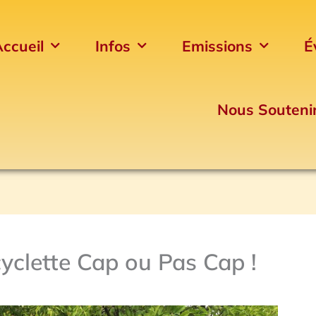
ccueil
Infos
Emissions
É
Nous Souteni
yclette Cap ou Pas Cap !