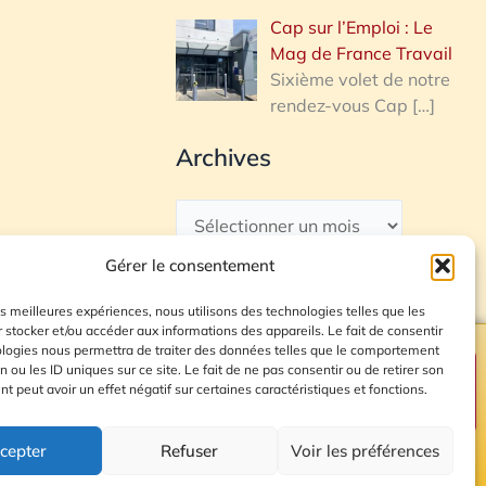
Cap sur l’Emploi : Le
Mag de France Travail
Sixième volet de notre
rendez-vous Cap
[…]
Archives
Gérer le consentement
les meilleures expériences, nous utilisons des technologies telles que les
 stocker et/ou accéder aux informations des appareils. Le fait de consentir
ologies nous permettra de traiter des données telles que le comportement
n ou les ID uniques sur ce site. Le fait de ne pas consentir ou de retirer son
Plan du site
 peut avoir un effet négatif sur certaines caractéristiques et fonctions.
cepter
Refuser
Voir les préférences
© 2026 Radio Calade