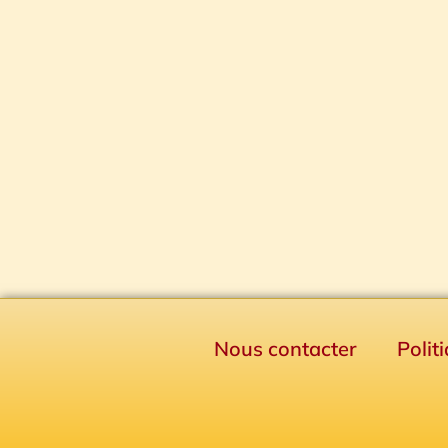
Nous contacter
Polit