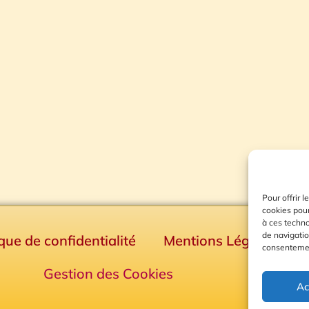
Pour offrir 
cookies pour
à ces techn
de navigatio
ique de confidentialité
Mentions Légales
consentement
Gestion des Cookies
Ac