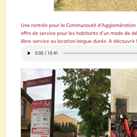
Une rentrée pour la Communauté d’Agglomération de
offre de service pour les habitants d’un mode de dép
libre-service ou location longue durée. A découvrir 