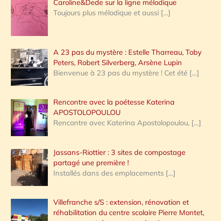
Caroline&Dede sur la ligne mélodique
Toujours plus mélodique et aussi
[…]
A 23 pas du mystère : Estelle Tharreau, Toby
Peters, Robert Silverberg, Arsène Lupin
Bienvenue à 23 pas du mystère ! Cet été
[…]
Rencontre avec la poétesse Katerina
APOSTOLOPOULOU
Rencontre avec Katerina Apostolopoulou,
[…]
Jassans-Riottier : 3 sites de compostage
partagé une première !
Installés dans des emplacements
[…]
Villefranche s/S : extension, rénovation et
réhabilitation du centre scolaire Pierre Montet,