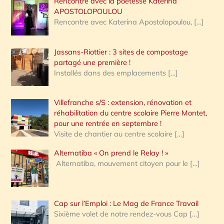
Rencontre avec la poétesse Katerina
APOSTOLOPOULOU
Rencontre avec Katerina Apostolopoulou,
[…]
Jassans-Riottier : 3 sites de compostage
partagé une première !
Installés dans des emplacements
[…]
Villefranche s/S : extension, rénovation et
réhabilitation du centre scolaire Pierre Montet,
pour une rentrée en septembre !
Visite de chantier au centre scolaire
[…]
Alternatiba « On prend le Relay ! »
Alternatiba, mouvement citoyen pour le
[…]
Cap sur l’Emploi : Le Mag de France Travail
Sixième volet de notre rendez-vous Cap
[…]