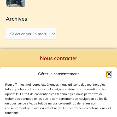
Archives
Nous contacter
Politique de confidentialité
Gérer le consentement
Mentions Légales
Plan du site
Pour offrir les meilleures expériences, nous utilisons des technologies
telles que les cookies pour stocker et/ou accéder aux informations des
Gestion des Cookies
appareils. Le fait de consentir à ces technologies nous permettra de
traiter des données telles que le comportement de navigation ou les ID
uniques sur ce site. Le fait de ne pas consentir ou de retirer son
consentement peut avoir un effet négatif sur certaines caractéristiques et
fonctions.