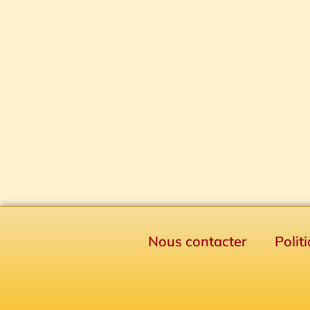
Nous contacter
Polit