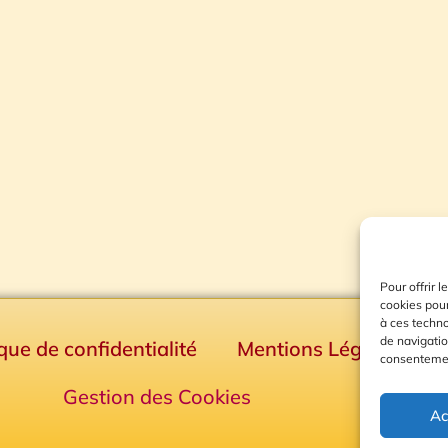
Pour offrir 
cookies pour
à ces techn
de navigatio
ique de confidentialité
Mentions Légales
consentement
Gestion des Cookies
Ac