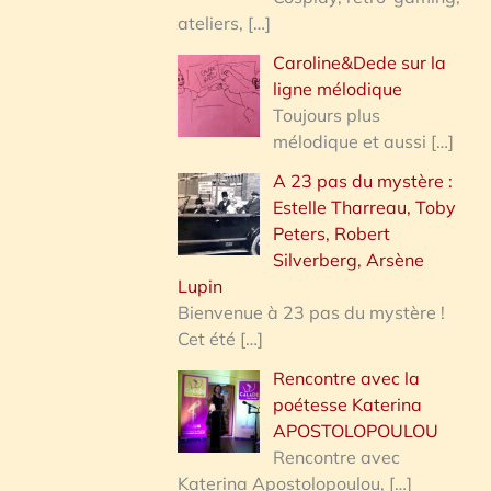
ateliers,
[…]
Caroline&Dede sur la
ligne mélodique
Toujours plus
mélodique et aussi
[…]
A 23 pas du mystère :
Estelle Tharreau, Toby
Peters, Robert
Silverberg, Arsène
Lupin
Bienvenue à 23 pas du mystère !
Cet été
[…]
Rencontre avec la
poétesse Katerina
APOSTOLOPOULOU
Rencontre avec
Katerina Apostolopoulou,
[…]