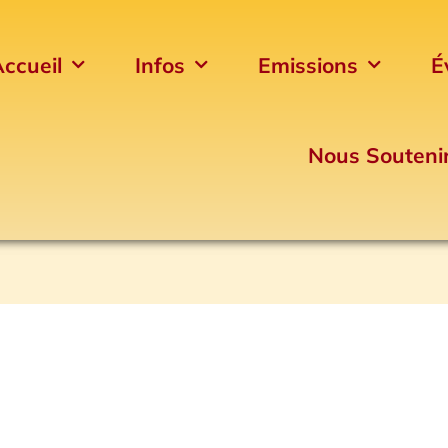
ccueil
Infos
Emissions
É
Nous Souteni