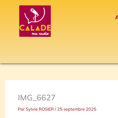
Aller
au
A
contenu
IMG_6627
Par
Sylvie ROSIER
/
25 septembre 2025