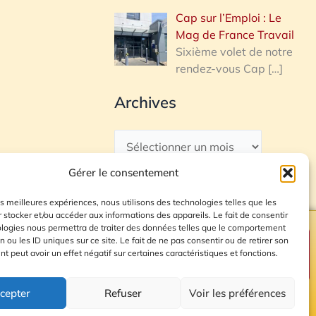
Cap sur l’Emploi : Le
Mag de France Travail
Sixième volet de notre
rendez-vous Cap
[…]
Archives
Gérer le consentement
les meilleures expériences, nous utilisons des technologies telles que les
 stocker et/ou accéder aux informations des appareils. Le fait de consentir
ologies nous permettra de traiter des données telles que le comportement
n ou les ID uniques sur ce site. Le fait de ne pas consentir ou de retirer son
Plan du site
 peut avoir un effet négatif sur certaines caractéristiques et fonctions.
cepter
Refuser
Voir les préférences
© 2026 Radio Calade