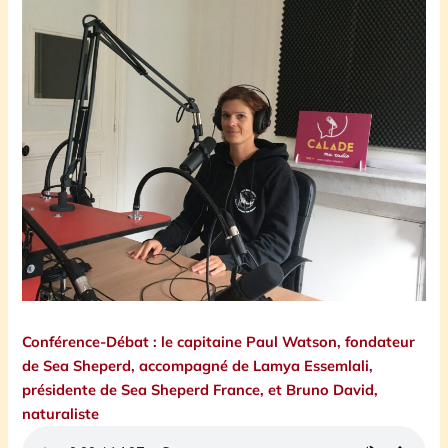
Conférence-Débat : le capitaine Paul Watson, fondateur
de Sea Sheperd, accompagné de Lamya Essemlali,
présidente de Sea Sheperd France, et Bruno David,
naturaliste