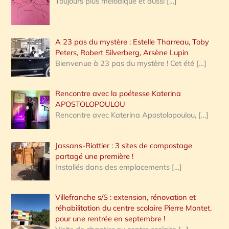
Toujours plus mélodique et aussi
[…]
A 23 pas du mystère : Estelle Tharreau, Toby
Peters, Robert Silverberg, Arsène Lupin
Bienvenue à 23 pas du mystère ! Cet été
[…]
Rencontre avec la poétesse Katerina
APOSTOLOPOULOU
Rencontre avec Katerina Apostolopoulou,
[…]
Jassans-Riottier : 3 sites de compostage
partagé une première !
Installés dans des emplacements
[…]
Villefranche s/S : extension, rénovation et
réhabilitation du centre scolaire Pierre Montet,
pour une rentrée en septembre !