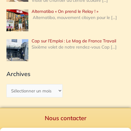
Visite de chantier au centre scolaire
[…]
Alternatiba « On prend le Relay ! »
Alternatiba, mouvement citoyen pour le
[…]
Cap sur l’Emploi : Le Mag de France Travail
Sixième volet de notre rendez-vous Cap
[…]
Archives
Nous contacter