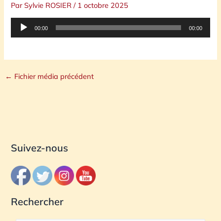
Par
Sylvie ROSIER
/
1 octobre 2025
Lecteur
00:00
00:00
audio
←
Fichier média précédent
Suivez-nous
Rechercher