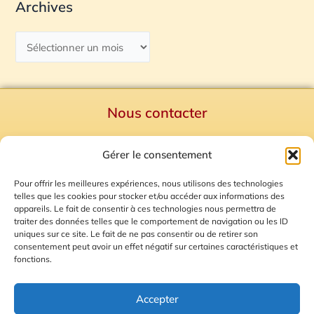
Archives
Nous contacter
Politique de confidentialité
Gérer le consentement
Mentions Légales
Plan du site
Pour offrir les meilleures expériences, nous utilisons des technologies
telles que les cookies pour stocker et/ou accéder aux informations des
Gestion des Cookies
appareils. Le fait de consentir à ces technologies nous permettra de
traiter des données telles que le comportement de navigation ou les ID
uniques sur ce site. Le fait de ne pas consentir ou de retirer son
consentement peut avoir un effet négatif sur certaines caractéristiques et
fonctions.
Accepter