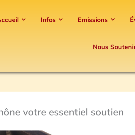
ccueil
Infos
Emissions
É
Nous Souteni
hône votre essentiel soutien