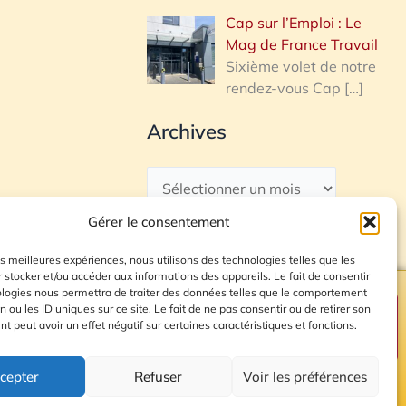
Cap sur l’Emploi : Le
Mag de France Travail
Sixième volet de notre
rendez-vous Cap
[…]
Archives
Gérer le consentement
les meilleures expériences, nous utilisons des technologies telles que les
 stocker et/ou accéder aux informations des appareils. Le fait de consentir
ologies nous permettra de traiter des données telles que le comportement
n ou les ID uniques sur ce site. Le fait de ne pas consentir ou de retirer son
Plan du site
 peut avoir un effet négatif sur certaines caractéristiques et fonctions.
cepter
Refuser
Voir les préférences
© 2026 Radio Calade