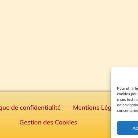
Pour offrir 
cookies pour
à ces techn
de navigatio
ique de confidentialité
Mentions Légales
consentement
Gestion des Cookies
Ac