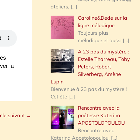
ateliers,
[…]
Caroline&Dede sur la
ligne mélodique
Toujours plus
mélodique et aussi
[…]
A 23 pas du mystère :
des
Estelle Tharreau, Toby
ver la
Peters, Robert
Silverberg, Arsène
Lupin
Bienvenue à 23 pas du mystère !
Cet été
[…]
Rencontre avec la
poétesse Katerina
icle suivant
→
APOSTOLOPOULOU
Rencontre avec
Katerina Apostolopoulou,
[…]