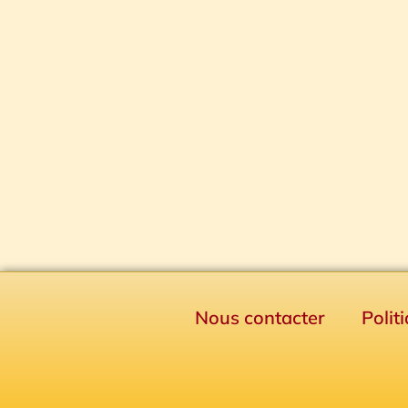
Nous contacter
Polit