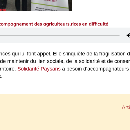
compagnement des agriculteurs.rices en difficulté
ces qui lui font appel. Elle s’inquiète de la fragilisation 
e maintenir du lien sociale, de la solidarité et de conser
ritoire.
Solidarité Paysans
a besoin d’accompagnateurs
s.
Art