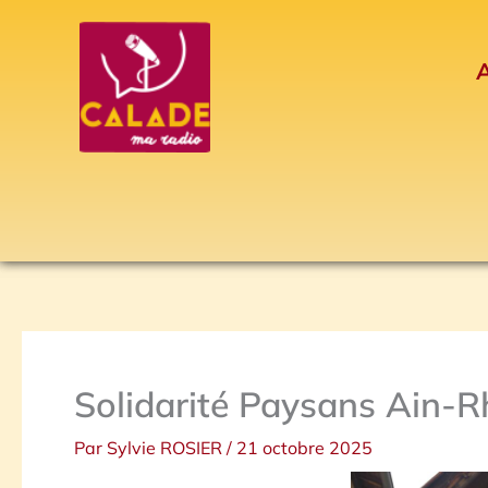
Aller
au
A
contenu
Solidarité Paysans Ain-R
Par
Sylvie ROSIER
/
21 octobre 2025