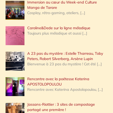
Immersion au cœur du Week-end Culture
:
Manga de Tarare
Cosplay, rétro-gaming, ateliers,
[…]
Caroline&Dede sur la ligne mélodique
Toujours plus mélodique et aussi
[…]
A 23 pas du mystère : Estelle Tharreau, Toby
Peters, Robert Silverberg, Arsène Lupin
Bienvenue à 23 pas du mystère ! Cet été
[…]
Rencontre avec la poétesse Katerina
APOSTOLOPOULOU
Rencontre avec Katerina Apostolopoulou,
[…]
Jassans-Riottier : 3 sites de compostage
partagé une première !