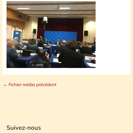
←
Fichier média précédent
Suivez-nous