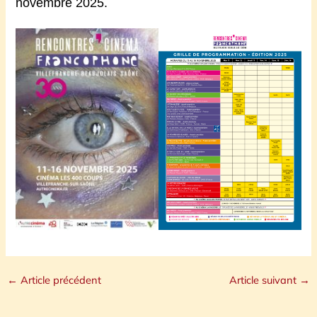
novembre 2025.
←
Article précédent
Article suivant
→