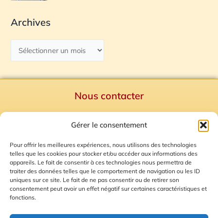
Archives
Nous contacter
Politique de confidentialité
Gérer le consentement
Mentions Légales
Plan du site
Pour offrir les meilleures expériences, nous utilisons des technologies
telles que les cookies pour stocker et/ou accéder aux informations des
Gestion des Cookies
appareils. Le fait de consentir à ces technologies nous permettra de
traiter des données telles que le comportement de navigation ou les ID
uniques sur ce site. Le fait de ne pas consentir ou de retirer son
consentement peut avoir un effet négatif sur certaines caractéristiques et
fonctions.